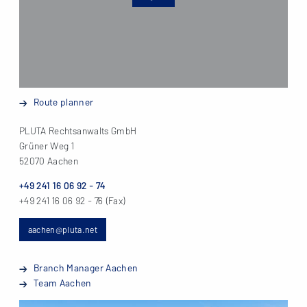
Route planner
PLUTA Rechtsanwalts GmbH
Grüner Weg 1
52070 Aachen
+49 241 16 06 92 - 74
+49 241 16 06 92 - 76 (Fax)
aachen@pluta.net
Branch Manager Aachen
Team Aachen