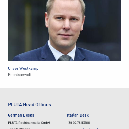
Oliver Westkamp
Rechtsanwalt
PLUTA Head Offices
German Desks
Italian Desk
PLUTA Rechtsanwalts GmbH
+39 02 76113100