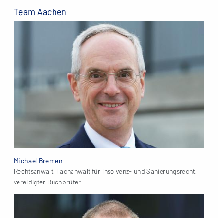
Team Aachen
Michael Bremen
Rechtsanwalt, Fachanwalt für Insolvenz- und Sanierungsrecht,
vereidigter Buchprüfer