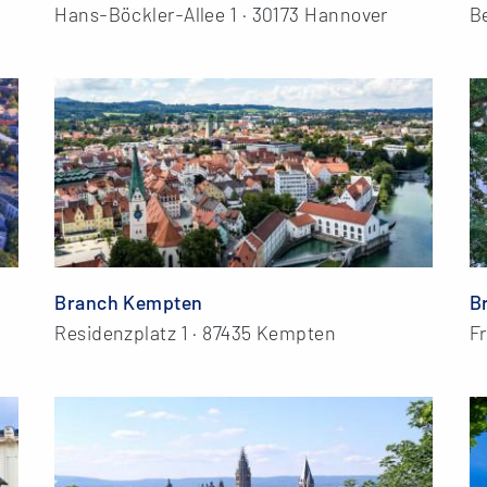
Hans-Böckler-Allee 1 · 30173 Hannover
Be
Branch Kempten
B
Residenzplatz 1 · 87435 Kempten
Fr