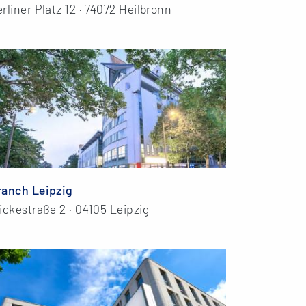
rliner Platz 12 · 74072 Heilbronn
ranch Leipzig
ickestraße 2 · 04105 Leipzig