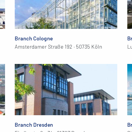
Branch Cologne
B
Amsterdamer Straße 192 · 50735 Köln
L
Branch Dresden
B