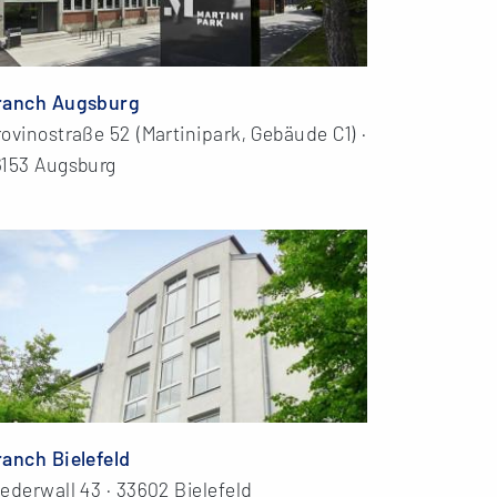
ranch Augsburg
ovinostraße 52 (Martinipark, Gebäude C1) ·
6153 Augsburg
ranch Bielefeld
ederwall 43 · 33602 Bielefeld