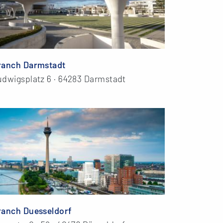
ranch Darmstadt
udwigsplatz 6 · 64283 Darmstadt
ranch Duesseldorf