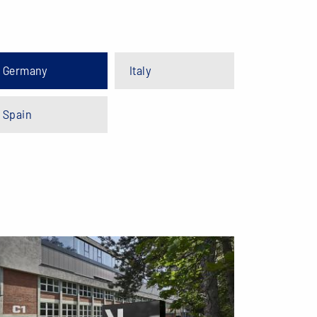
Germany
Italy
Spain