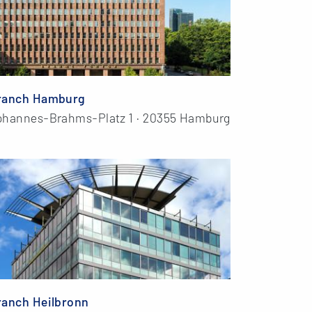
ranch Hamburg
ohannes-Brahms-Platz 1 · 20355 Hamburg
ranch Heilbronn