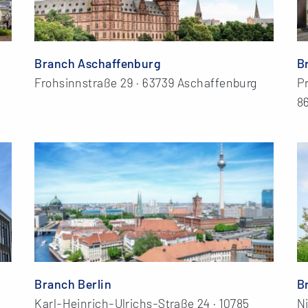
Branch Aschaffenburg
B
Frohsinnstraße 29 · 63739 Aschaffenburg
Pr
8
Branch Berlin
B
Karl-Heinrich-Ulrichs-Straße 24 · 10785
Ni