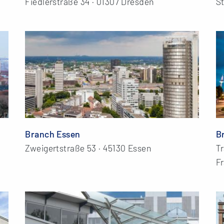
Fiedlerstraße 34 · 01307 Dresden
St
Branch Essen
B
Zweigertstraße 53 · 45130 Essen
Tr
F