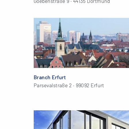
Goebenstraße 9 · 44135 Dortmund
Branch Erfurt
Parsevalstraße 2 · 99092 Erfurt