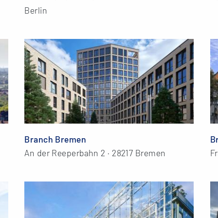
Berlin
Branch Bremen
B
An der Reeperbahn 2 · 28217 Bremen
Fr