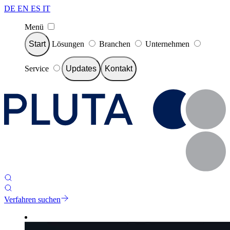
DE
EN
ES
IT
Menü
Start
Lösungen
Branchen
Unternehmen
Service
Updates
Kontakt
Verfahren suchen