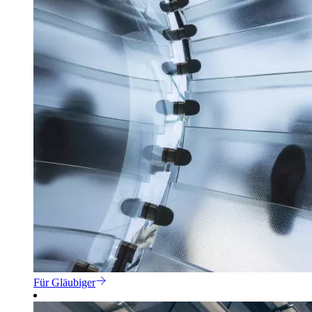
Für Gläubiger