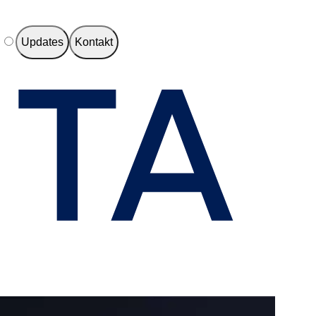
e
Updates
Kontakt