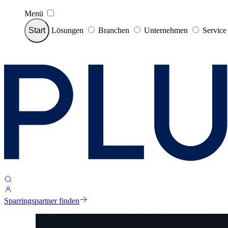
Menü
Start
Lösungen
Branchen
Unternehmen
Servic
Sparringspartner finden