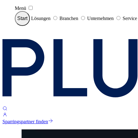
Menü
Start
Lösungen
Branchen
Unternehmen
Servic
Sparringspartner finden