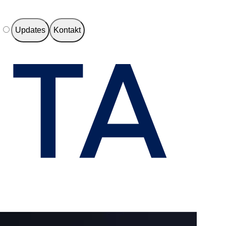
e
Updates
Kontakt