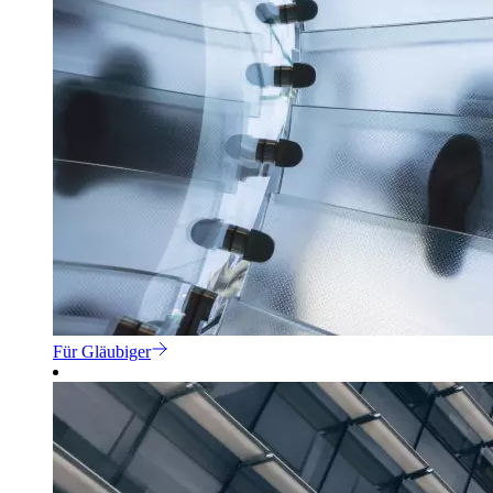
Für Gläubiger