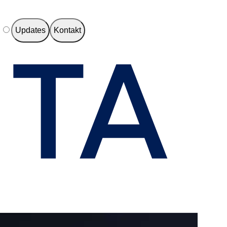
e
Updates
Kontakt