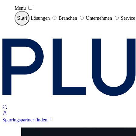
Menü
Start
Lösungen
Branchen
Unternehmen
Servic
Sparringspartner finden