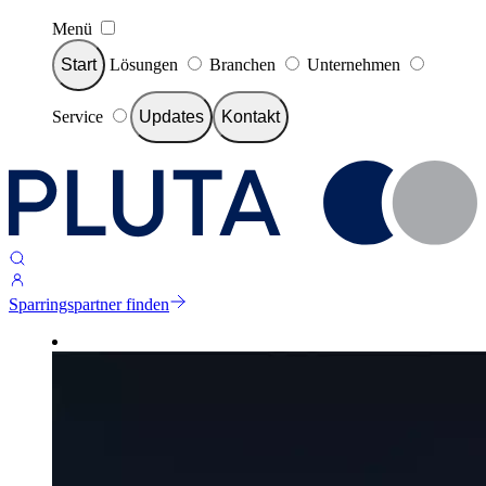
Menü
Start
Lösungen
Branchen
Unternehmen
Service
Updates
Kontakt
Sparringspartner finden