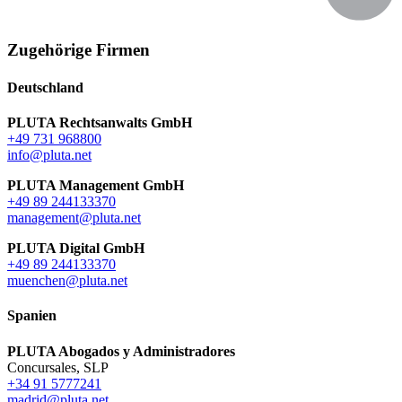
Zugehörige Firmen
Deutschland
PLUTA Rechtsanwalts GmbH
+49 731 968800
info@pluta.net
PLUTA Management GmbH
+49 89 244133370
management@pluta.net
PLUTA Digital GmbH
+49 89 244133370
muenchen@pluta.net
Spanien
PLUTA Abogados y Administradores
Concursales, SLP
+34 91 5777241
madrid@pluta.net