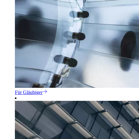
Für Gläubiger