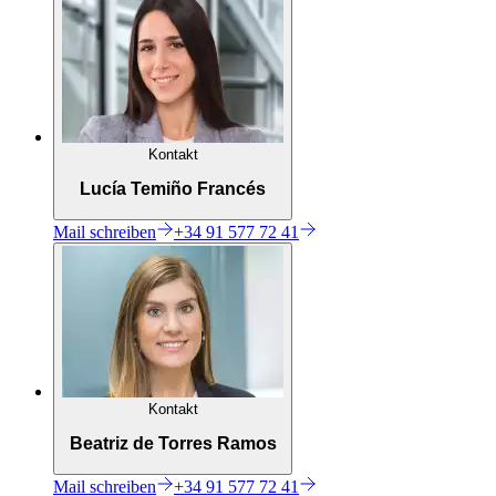
Kontakt
Lucía Temiño Francés
Mail
schreiben
+34 91 577 72 41
Kontakt
Beatriz de Torres Ramos
Mail
schreiben
+34 91 577 72 41