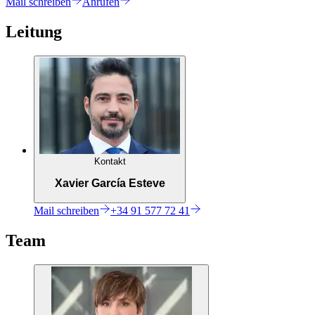
Mail
schreiben
Anrufen
Leitung
Kontakt
Xavier García Esteve
Mail
schreiben
+34 91 577 72 41
Team