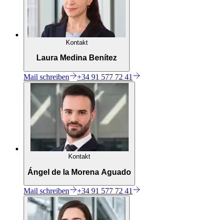
Kontakt
Laura Medina Benítez
Mail
schreiben
+34 91 577 72 41
Kontakt
Ángel de la Morena Aguado
Mail
schreiben
+34 91 577 72 41