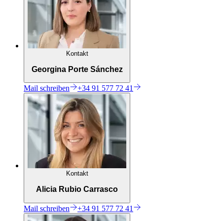
Kontakt
Georgina Porte Sánchez
Mail
schreiben
+34 91 577 72 41
Kontakt
Alicia Rubio Carrasco
Mail
schreiben
+34 91 577 72 41