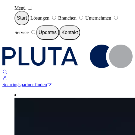
Menü
Start
Lösungen
Branchen
Unternehmen
Service
Updates
Kontakt
Sparringspartner finden