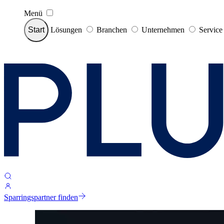
Menü
Start
Lösungen
Branchen
Unternehmen
Servic
Sparringspartner finden