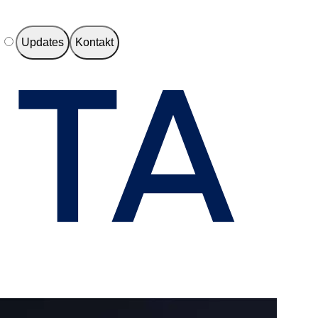
e
Updates
Kontakt