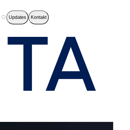
e
Updates
Kontakt