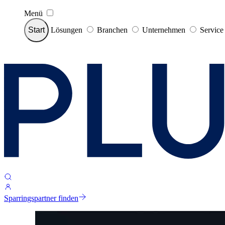
Menü
Start
Lösungen
Branchen
Unternehmen
Servic
Sparringspartner finden