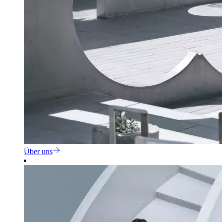
Über uns