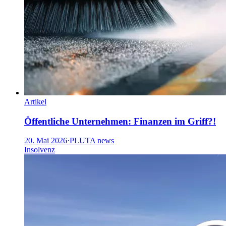
Artikel
Öffentliche Unternehmen: Finanzen im Griff?!
20. Mai 2026
·
PLUTA news
Insolvenz