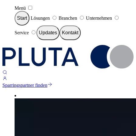
Menü
Start
Lösungen
Branchen
Unternehmen
Service
Updates
Kontakt
Sparringspartner finden