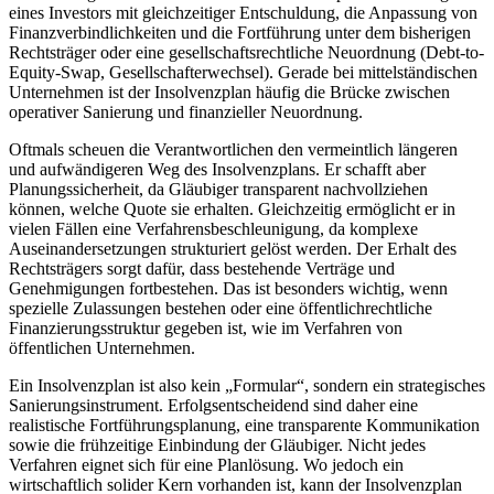
eines Investors mit gleichzeitiger Entschuldung, die Anpassung von
Finanzverbindlichkeiten und die Fortführung unter dem bisherigen
Rechtsträger oder eine gesellschaftsrechtliche Neuordnung (Debt-to-
Equity-Swap, Gesellschafterwechsel). Gerade bei mittelständischen
Unternehmen ist der Insolvenzplan häufig die Brücke zwischen
operativer Sanierung und finanzieller Neuordnung.
Oftmals scheuen die Verantwortlichen den vermeintlich längeren
und aufwändigeren Weg des Insolvenzplans. Er schafft aber
Planungssicherheit, da Gläubiger transparent nachvollziehen
können, welche Quote sie erhalten. Gleichzeitig ermöglicht er in
vielen Fällen eine Verfahrensbeschleunigung, da komplexe
Auseinandersetzungen strukturiert gelöst werden. Der Erhalt des
Rechtsträgers sorgt dafür, dass bestehende Verträge und
Genehmigungen fortbestehen. Das ist besonders wichtig, wenn
spezielle Zulassungen bestehen oder eine öffentlichrechtliche
Finanzierungsstruktur gegeben ist, wie im Verfahren von
öffentlichen Unternehmen.
Ein Insolvenzplan ist also kein „Formular“, sondern ein strategisches
Sanierungsinstrument. Erfolgsentscheidend sind daher eine
realistische Fortführungsplanung, eine transparente Kommunikation
sowie die frühzeitige Einbindung der Gläubiger. Nicht jedes
Verfahren eignet sich für eine Planlösung. Wo jedoch ein
wirtschaftlich solider Kern vorhanden ist, kann der Insolvenzplan