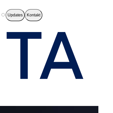
e
Updates
Kontakt