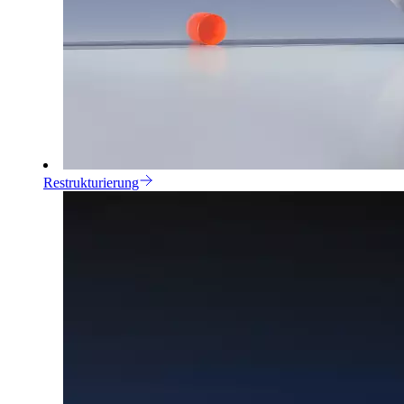
Restrukturierung