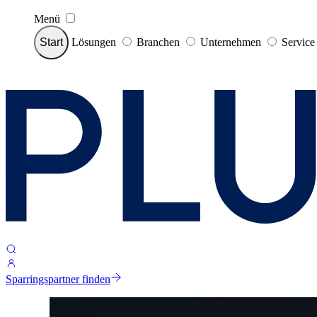
Menü
Start
Lösungen
Branchen
Unternehmen
Servic
Sparringspartner finden