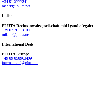
+34 91 5777241
madrid@pluta.net
Italien
PLUTA Rechtsanwaltsgesellschaft mbH (studio legale)
+39 02 76113100
milano@pluta.net
International Desk
PLUTA Gruppe
+49 89 858963409
international@pluta.net