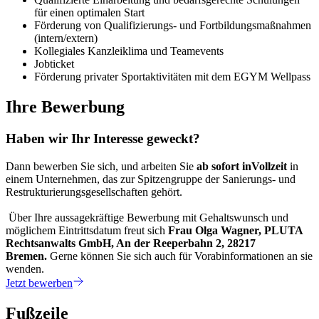
für einen optimalen Start
Förderung von Qualifizierungs- und Fortbildungsmaßnahmen
(intern/extern)
Kollegiales Kanzleiklima und Teamevents
Jobticket
Förderung privater Sportaktivitäten mit dem EGYM Wellpass
Ihre Bewerbung
Haben wir Ihr Interesse geweckt?
Dann bewerben Sie sich, und arbeiten Sie
ab sofort in
Vollzeit
in
einem Unternehmen, das zur Spitzengruppe der Sanierungs- und
Restrukturierungsgesellschaften gehört.
Über Ihre aussagekräftige Bewerbung mit Gehaltswunsch und
möglichem Eintrittsdatum freut sich
Frau Olga Wagner, PLUTA
Rechtsanwalts GmbH, An der Reeperbahn 2, 28217
Bremen.
Gerne können Sie sich auch für Vorabinformationen an sie
wenden.
Jetzt bewerben
Fußzeile