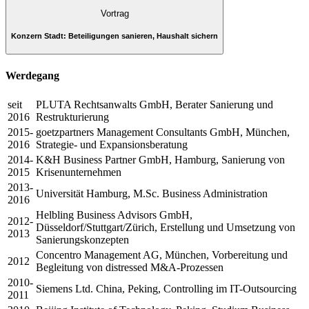
Vortrag
Konzern Stadt: Beteiligungen sanieren, Haushalt sichern
Werdegang
seit
PLUTA Rechtsanwalts GmbH, Berater Sanierung und
2016
Restrukturierung
2015-
goetzpartners Management Consultants GmbH, München,
2016
Strategie- und Expansionsberatung
2014-
K&H Business Partner GmbH, Hamburg, Sanierung von
2015
Krisenunternehmen
2013-
Universität Hamburg, M.Sc. Business Administration
2016
Helbling Business Advisors GmbH,
2012-
Düsseldorf/Stuttgart/Zürich, Erstellung und Umsetzung von
2013
Sanierungskonzepten
Concentro Management AG, München, Vorbereitung und
2012
Begleitung von distressed M&A-Prozessen
2010-
Siemens Ltd. China, Peking, Controlling im IT-Outsourcing
2011