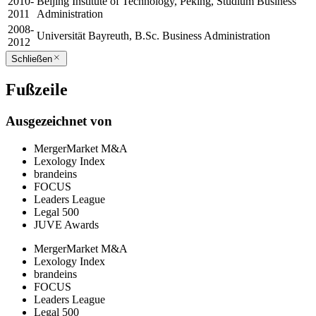
2010-
Beijing Institute of Technology, Peking, Studium Business
2011
Administration
2008-
Universität Bayreuth, B.Sc. Business Administration
2012
Schließen
Fußzeile
Ausgezeichnet von
MergerMarket M&A
Lexology Index
brandeins
FOCUS
Leaders League
Legal 500
JUVE Awards
MergerMarket M&A
Lexology Index
brandeins
FOCUS
Leaders League
Legal 500