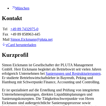
München
Kontakt
Tel
+49 89 7432975-0
Fax
+49 89 858963-445
Mail
Simon.Eickmann@pluta.net
vCard herunterladen
Kurzprofil
Simon Eickmann ist Gesellschafter der PLUTA Management
GmbH. Herr Eickmann begleitet als Betriebswirt seit vielen Jahren
erfolgreich Unternehmen bei
Sanierungen und Restrukturierungen
.
Er studierte Betriebswirtschaftslehre in Bayreuth, Peking und
Hamburg mit Schwerpunkt Finance, Accounting und Controlling.
Er ist spezialisiert auf die Erstellung und Prüfung von integrierten
Unternehmensplanungen, direkten Liquiditätsplanungen und
Sanierungskonzepten. Die Tätigkeitsschwerpunkte von Herrn
Eickmann sind außergerichtliche Sanierungsprozesse sowie