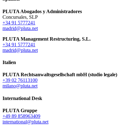
PLUTA Abogados y Administradores
Concursales, SLP
+34 91 5777241
madrid@pluta.net
PLUTA Management Restructuring, S.L.
+34 91 5777241
madrid@pluta.net
Italien
PLUTA Rechtsanwaltsgesellschaft mbH (studio legale)
+39 02 76113100
milano@pluta.net
International Desk
PLUTA Gruppe
+49 89 858963409
international@pluta.net