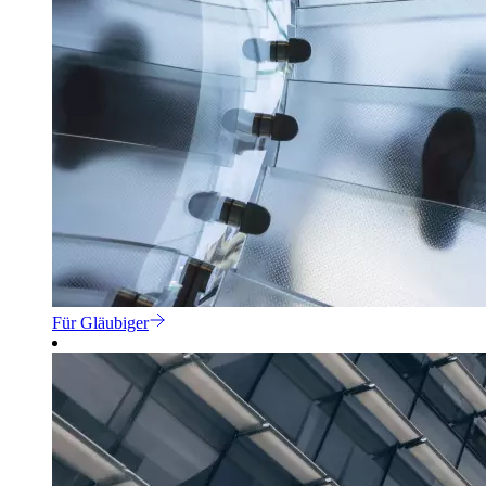
Für Gläubiger