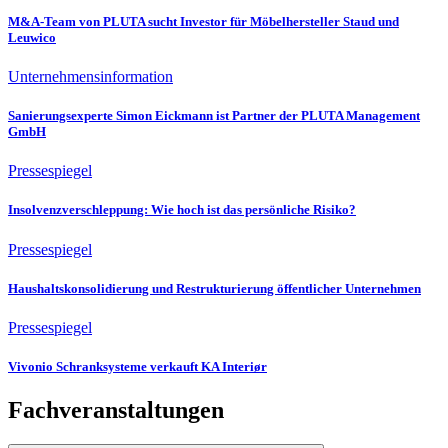
M&A-Team von PLUTA sucht Investor für Möbelhersteller Staud und
Leuwico
Unternehmensinformation
Sanierungsexperte Simon Eickmann ist Partner der PLUTA Management
GmbH
Pressespiegel
Insolvenzverschleppung: Wie hoch ist das persönliche Risiko?
Pressespiegel
Haushaltskonsolidierung und Restrukturierung öffentlicher Unternehmen
Pressespiegel
Vivonio Schranksysteme verkauft KA Interiør
Fachveranstaltungen