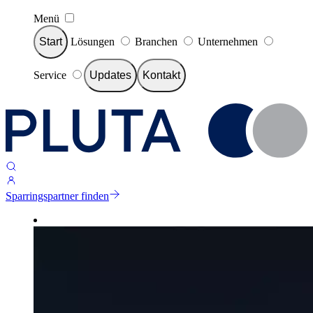
Menü
Start
Lösungen
Branchen
Unternehmen
Service
Updates
Kontakt
Sparringspartner finden