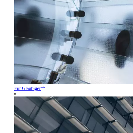
Für Gläubiger