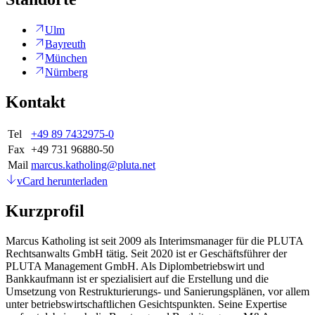
Ulm
Bayreuth
München
Nürnberg
Kontakt
Tel
+49 89 7432975-0
Fax
+49 731 96880-50
Mail
marcus.katholing@pluta.net
vCard herunterladen
Kurzprofil
Marcus Katholing ist seit 2009 als Interimsmanager für die PLUTA
Rechtsanwalts GmbH tätig. Seit 2020 ist er Geschäftsführer der
PLUTA Management GmbH. Als Diplombetriebswirt und
Bankkaufmann ist er spezialisiert auf die Erstellung und die
Umsetzung von Restrukturierungs- und Sanierungsplänen, vor allem
unter betriebswirtschaftlichen Gesichtspunkten. Seine Expertise