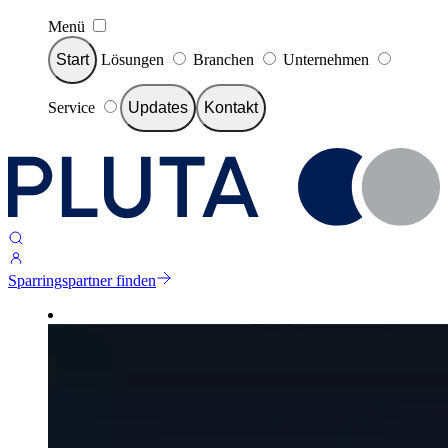
Menü
Start
Lösungen
Branchen
Unternehmen
Service
Updates
Kontakt
Sparringspartner finden