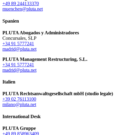
+49 89 244133370
muenchen@pluta.net
Spanien
PLUTA Abogados y Administradores
Concursales, SLP
+34 91 5777241
madrid@pluta.net
PLUTA Management Restructuring, S.L.
+34 91 5777241
madrid@pluta.net
Italien
PLUTA Rechtsanwaltsgesellschaft mbH (studio legale)
+39 02 76113100
milano@pluta.net
International Desk
PLUTA Gruppe
+49 89 858963409