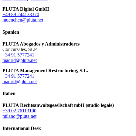
PLUTA Digital GmbH
+49 89 244133370
muenchen@pluta.net
Spanien
PLUTA Abogados y Administradores
Concursales, SLP
+34 91 5777241
madrid@pluta.net
PLUTA Management Restructuring, S.L.
+34 91 5777241
madrid@pluta.net
Italien
PLUTA Rechtsanwaltsgesellschaft mbH (studio legale)
+39 02 76113100
milano@pluta.net
International Desk