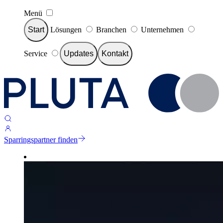
Menü
Start
Lösungen
Branchen
Unternehmen
Service
Updates
Kontakt
Sparringspartner finden