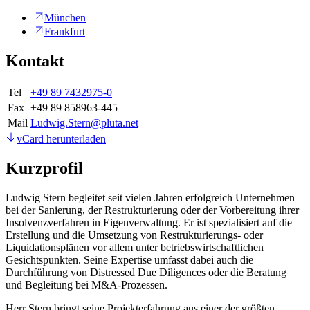
München
Frankfurt
Kontakt
Tel
+49 89 7432975-0
Fax
+49 89 858963-445
Mail
Ludwig.Stern@pluta.net
vCard herunterladen
Kurzprofil
Ludwig Stern begleitet seit vielen Jahren erfolgreich Unternehmen
bei der Sanierung, der Restrukturierung oder der Vorbereitung ihrer
Insolvenzverfahren in Eigenverwaltung. Er ist spezialisiert auf die
Erstellung und die Umsetzung von Restrukturierungs- oder
Liquidationsplänen vor allem unter betriebswirtschaftlichen
Gesichtspunkten. Seine Expertise umfasst dabei auch die
Durchführung von Distressed Due Diligences oder die Beratung
und Begleitung bei M&A-Prozessen.
Herr Stern bringt seine Projekterfahrung aus einer der größten