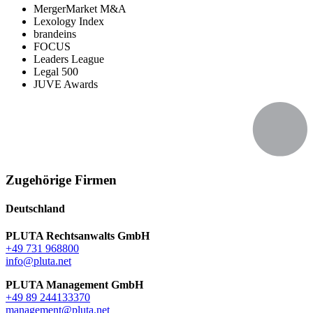
MergerMarket M&A
Lexology Index
brandeins
FOCUS
Leaders League
Legal 500
JUVE Awards
Zugehörige Firmen
Deutschland
PLUTA Rechtsanwalts GmbH
+49 731 968800
info@pluta.net
PLUTA Management GmbH
+49 89 244133370
management@pluta.net