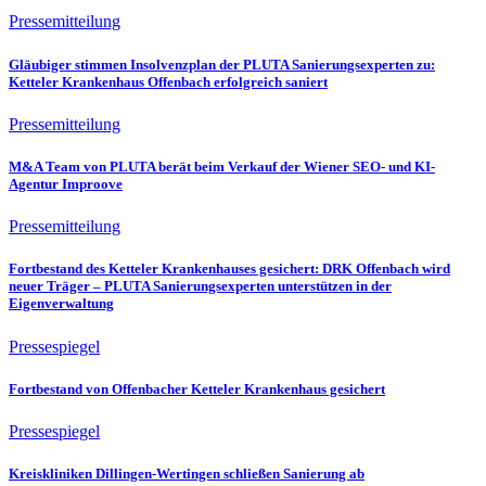
Pressemitteilung
Gläubiger stimmen Insolvenzplan der PLUTA Sanierungsexperten zu:
Ketteler Krankenhaus Offenbach erfolgreich saniert
Pressemitteilung
M&A Team von PLUTA berät beim Verkauf der Wiener SEO- und KI-
Agentur Improove
Pressemitteilung
Fortbestand des Ketteler Krankenhauses gesichert: DRK Offenbach wird
neuer Träger – PLUTA Sanierungsexperten unterstützen in der
Eigenverwaltung
Pressespiegel
Fortbestand von Offenbacher Ketteler Krankenhaus gesichert
Pressespiegel
Kreiskliniken Dillingen-Wertingen schließen Sanierung ab