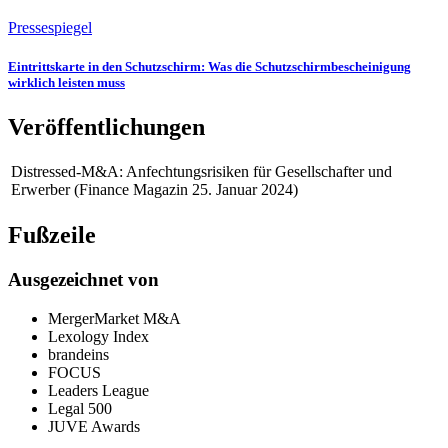
Pressespiegel
Eintrittskarte in den Schutzschirm: Was die Schutzschirmbescheinigung
wirklich leisten muss
Veröffentlichungen
Distressed-M&A: Anfechtungsrisiken für Gesellschafter und
Erwerber (Finance Magazin 25. Januar 2024)
Fußzeile
Ausgezeichnet von
MergerMarket M&A
Lexology Index
brandeins
FOCUS
Leaders League
Legal 500
JUVE Awards