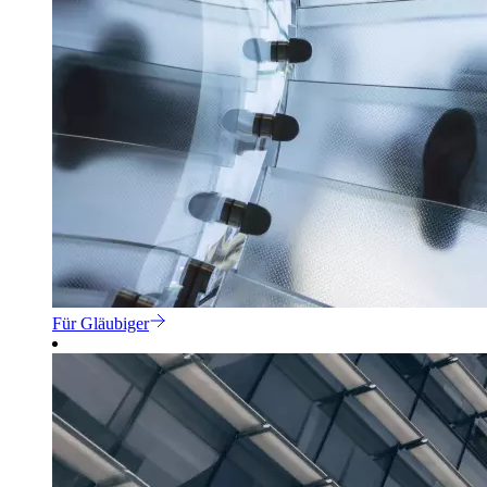
Für Gläubiger