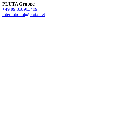
PLUTA Gruppe
+49 89 858963409
international@pluta.net