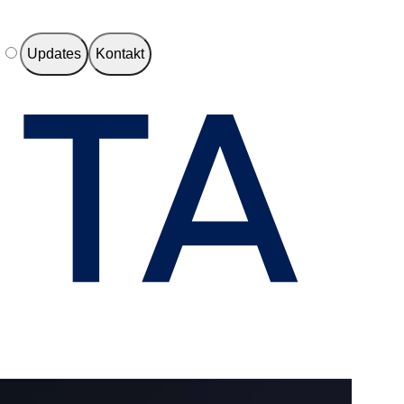
e
Updates
Kontakt