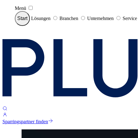
Menü
Start
Lösungen
Branchen
Unternehmen
Servic
Sparringspartner finden