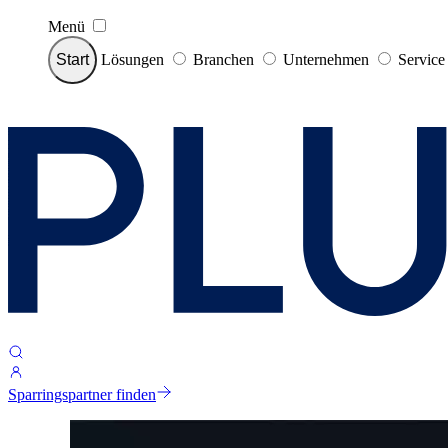
Menü
Start
Lösungen
Branchen
Unternehmen
Servic
Sparringspartner finden