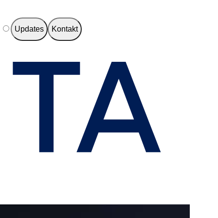
e
Updates
Kontakt