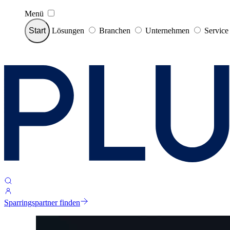
Menü
Start
Lösungen
Branchen
Unternehmen
Servic
Sparringspartner finden