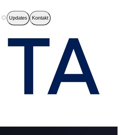
e
Updates
Kontakt