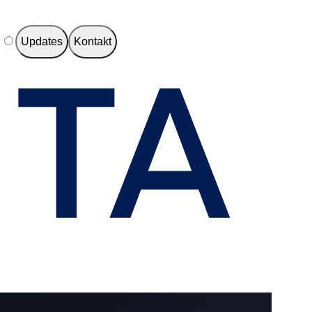
e
Updates
Kontakt