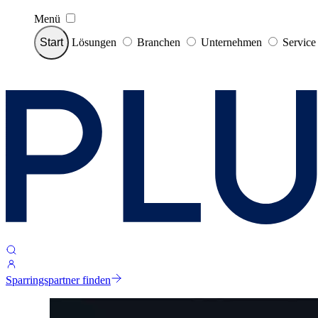
Menü
Start
Lösungen
Branchen
Unternehmen
Servic
Sparringspartner finden