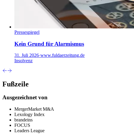
Pressespiegel
Kein Grund für Alarmismus
31. Juli 2026
·
www.fuldaerzeitung.de
Insolvenz
Fußzeile
Ausgezeichnet von
MergerMarket M&A
Lexology Index
brandeins
FOCUS
Leaders League