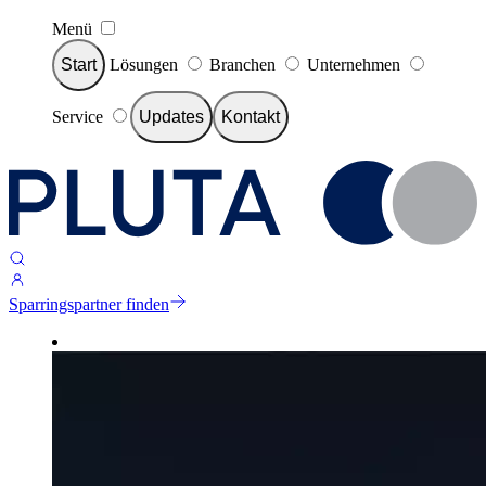
Menü
Start
Lösungen
Branchen
Unternehmen
Service
Updates
Kontakt
Sparringspartner finden