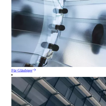
Für Gläubiger