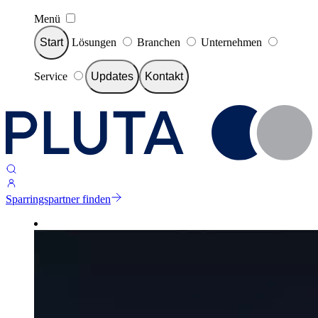
Menü
Start
Lösungen
Branchen
Unternehmen
Service
Updates
Kontakt
Sparringspartner finden