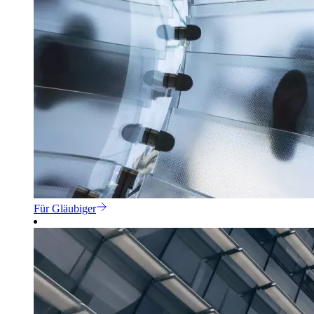
Für Gläubiger