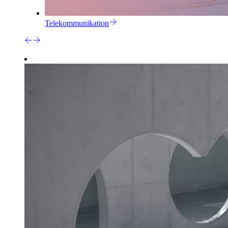
Telekommunikation