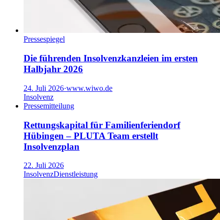
Pressespiegel
Die führenden Insolvenzkanzleien im ersten
Halbjahr 2026
24. Juli 2026
·
www.wiwo.de
Insolvenz
Pressemitteilung
Rettungskapital für Familienferiendorf
Hübingen – PLUTA Team erstellt
Insolvenzplan
22. Juli 2026
Insolvenz
Dienstleistung