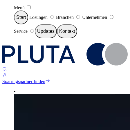
Menü
Start
Lösungen
Branchen
Unternehmen
Service
Updates
Kontakt
Sparringspartner finden