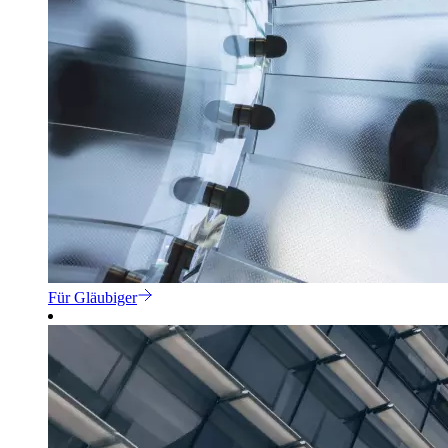
Für Gläubiger