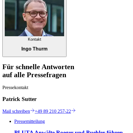
Kontakt
Ingo Thurm
Für schnelle Antworten
auf alle Pressefragen
Pressekontakt
Patrick Sutter
Mail
schreiben
+49 89 210 257-22
Pressemitteilung
PLUTA Anwälte Roeger und Buehler führen