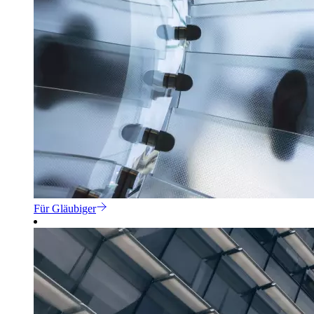
Für Gläubiger