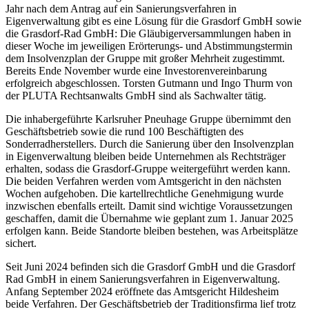
Jahr nach dem Antrag auf ein Sanierungsverfahren in
Eigenverwaltung gibt es eine Lösung für die Grasdorf GmbH sowie
die Grasdorf-Rad GmbH: Die Gläubigerversammlungen haben in
dieser Woche im jeweiligen Erörterungs- und Abstimmungstermin
dem Insolvenzplan der Gruppe mit großer Mehrheit zugestimmt.
Bereits Ende November wurde eine Investorenvereinbarung
erfolgreich abgeschlossen. Torsten Gutmann und Ingo Thurm von
der PLUTA Rechtsanwalts GmbH sind als Sachwalter tätig.
Die inhabergeführte Karlsruher Pneuhage Gruppe übernimmt den
Geschäftsbetrieb sowie die rund 100 Beschäftigten des
Sonderradherstellers. Durch die Sanierung über den Insolvenzplan
in Eigenverwaltung bleiben beide Unternehmen als Rechtsträger
erhalten, sodass die Grasdorf-Gruppe weitergeführt werden kann.
Die beiden Verfahren werden vom Amtsgericht in den nächsten
Wochen aufgehoben. Die kartellrechtliche Genehmigung wurde
inzwischen ebenfalls erteilt. Damit sind wichtige Voraussetzungen
geschaffen, damit die Übernahme wie geplant zum 1. Januar 2025
erfolgen kann. Beide Standorte bleiben bestehen, was Arbeitsplätze
sichert.
Seit Juni 2024 befinden sich die Grasdorf GmbH und die Grasdorf
Rad GmbH in einem Sanierungsverfahren in Eigenverwaltung.
Anfang September 2024 eröffnete das Amtsgericht Hildesheim
beide Verfahren. Der Geschäftsbetrieb der Traditionsfirma lief trotz