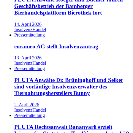
Geschäftsbetrieb der Bamberger
Bierhandelsplattform Bierothek fort
14. April 2026
Insolvenz
Handel
Pressemitteilung
curameo AG stellt Insolvenzantrag
13. April 2026
Insolvenz
Handel
Pressemitteilung
PLUTA Anwälte Dr. Brüninghoff und Selker
sind vorläufige Insolvenzverwalter des
Tiernahrungsherstellers Bunny
2. April 2026
Insolvenz
Handel
Pressemitteilung
PLUTA Rechtsanwalt Bananyarli erzielt