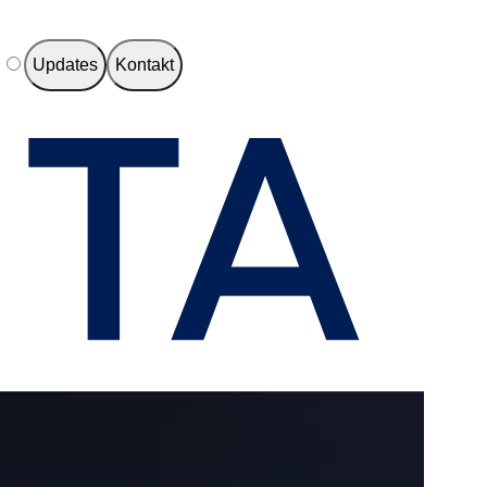
e
Updates
Kontakt