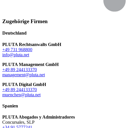
Zugehörige Firmen
Deutschland
PLUTA Rechtsanwalts GmbH
+49 731 968800
info@pluta.net
PLUTA Management GmbH
+49 89 244133370
management@pluta.net
PLUTA Digital GmbH
+49 89 244133370
muenchen@pluta.net
Spanien
PLUTA Abogados y Administradores
Concursales, SLP
+34 91 5777241