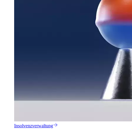
Insolvenzverwaltung