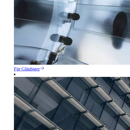
Für Gläubiger