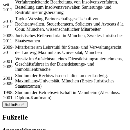
Verfahrensleitende Bearbeitung von Insolvenzverfahren,
seit
Bestellung zum Insolvenzverwalter, Sanierungs- und
2012
Restrukturierungsberatung
Taylor Wessing Partnerschaftsgesellschaft von
2010-
Rechtsanwälten, Steuerberatern, Solicitors und Avocats á la
2011
Cour, München, wissenschaftlicher Mitarbeiter
2009-
Juristisches Referendariat in München, Zweites Juristisches
2011
Staatsexamen
2009-
Mitarbeiter am Lehrstuhl für Staats- und Verwaltungsrecht
2011
der Ludwig-Maximilians-Universität, München
Vorsitz im Aufsichtsrat eines Dienstleistungsunternehmens,
2001-
Geschäftsführer in der Dienstleistungs- und
2009
Immobilienbranche
Studium der Rechtswissenschaften an der Ludwig-
2001-
Maximilians-Universität, München (Erstes Juristisches
2009
Staatsexamen)
1998-
Studium der Betriebswirtschaft in Mannheim (Abschluss:
2001
Diplom-Kaufmann)
Schließen
Fußzeile