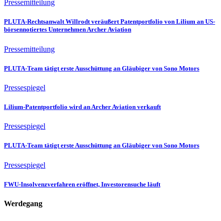
Pressemitteilung
PLUTA-Rechtsanwalt Willrodt veräußert Patentportfolio von Lilium an US-
börsennotiertes Unternehmen Archer Aviation
Pressemitteilung
PLUTA-Team tätigt erste Ausschüttung an Gläubiger von Sono Motors
Pressespiegel
Lilium-Patentportfolio wird an Archer Aviation verkauft
Pressespiegel
PLUTA-Team tätigt erste Ausschüttung an Gläubiger von Sono Motors
Pressespiegel
FWU-Insolvenzverfahren eröffnet, Investorensuche läuft
Werdegang