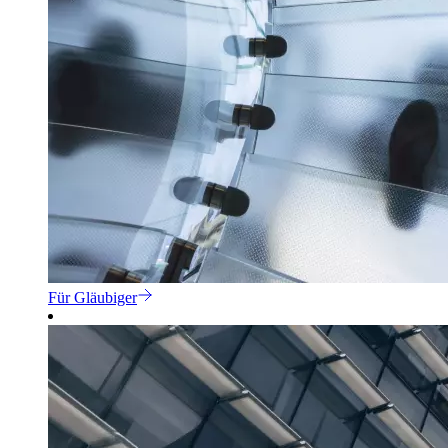
Für Gläubiger