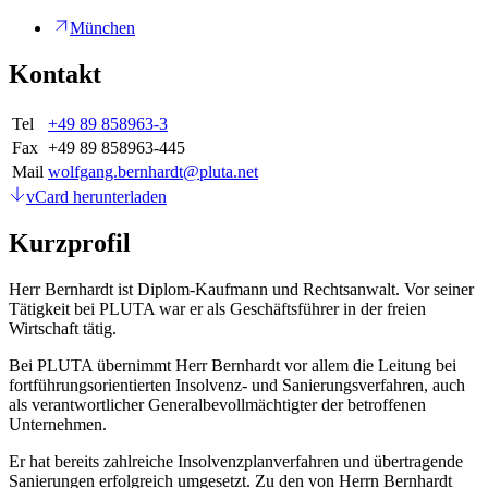
München
Kontakt
Tel
+49 89 858963-3
Fax
+49 89 858963-445
Mail
wolfgang.bernhardt@pluta.net
vCard herunterladen
Kurzprofil
Herr Bernhardt ist Diplom-Kaufmann und Rechtsanwalt. Vor seiner
Tätigkeit bei PLUTA war er als Geschäftsführer in der freien
Wirtschaft tätig.
Bei PLUTA übernimmt Herr Bernhardt vor allem die Leitung bei
fortführungsorientierten Insolvenz- und Sanierungsverfahren, auch
als verantwortlicher Generalbevollmächtigter der betroffenen
Unternehmen.
Er hat bereits zahlreiche Insolvenzplanverfahren und übertragende
Sanierungen erfolgreich umgesetzt. Zu den von Herrn Bernhardt