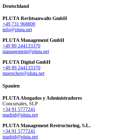
Deutschland
PLUTA Rechtsanwalts GmbH
+49 731 968800
info@pluta.net
PLUTA Management GmbH
+49 89 244133370
management@pluta.net
PLUTA Digital GmbH
+49 89 244133370
muenchen@pluta.net
Spanien
PLUTA Abogados y Administradores
Concursales, SLP
+34 91 5777241
madrid@pluta.net
PLUTA Management Restructuring, S.L.
+34 91 5777241
madrid@pluta.net