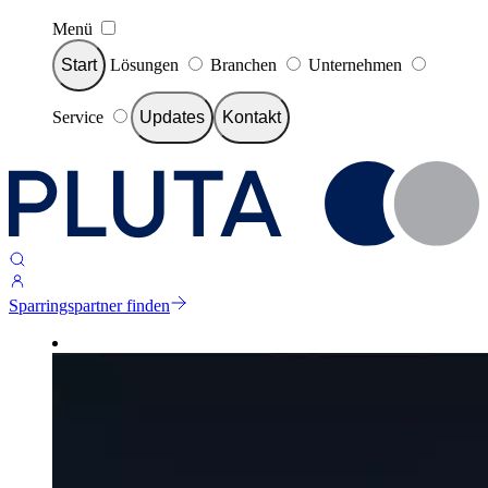
Menü
Start
Lösungen
Branchen
Unternehmen
Service
Updates
Kontakt
Sparringspartner finden