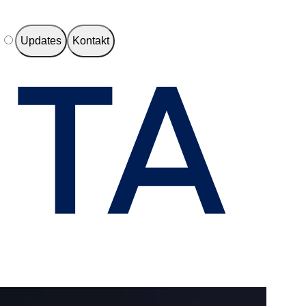
e
Updates
Kontakt