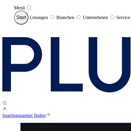
Menü
Start
Lösungen
Branchen
Unternehmen
Servic
Sparringspartner finden