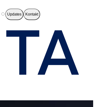
e
Updates
Kontakt