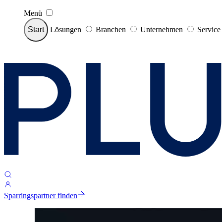
Menü
Start
Lösungen
Branchen
Unternehmen
Servic
Sparringspartner finden