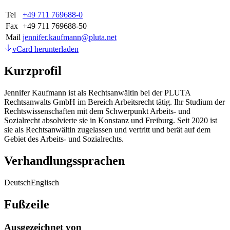
Tel
+49 711 769688-0
Fax
+49 711 769688-50
Mail
jennifer.kaufmann@pluta.net
vCard herunterladen
Kurzprofil
Jennifer Kaufmann ist als Rechtsanwältin bei der PLUTA
Rechtsanwalts GmbH im Bereich Arbeitsrecht tätig. Ihr Studium der
Rechtswissenschaften mit dem Schwerpunkt Arbeits- und
Sozialrecht absolvierte sie in Konstanz und Freiburg. Seit 2020 ist
sie als Rechtsanwältin zugelassen und vertritt und berät auf dem
Gebiet des Arbeits- und Sozialrechts.
Verhandlungssprachen
Deutsch
Englisch
Fußzeile
Ausgezeichnet von