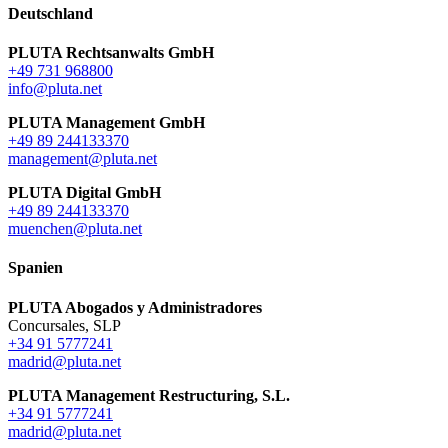
Deutschland
PLUTA Rechtsanwalts GmbH
+49 731 968800
info@pluta.net
PLUTA Management GmbH
+49 89 244133370
management@pluta.net
PLUTA Digital GmbH
+49 89 244133370
muenchen@pluta.net
Spanien
PLUTA Abogados y Administradores
Concursales, SLP
+34 91 5777241
madrid@pluta.net
PLUTA Management Restructuring, S.L.
+34 91 5777241
madrid@pluta.net