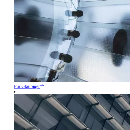
Für Gläubiger