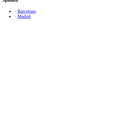
Spanien
·
Barcelona
·
Madrid