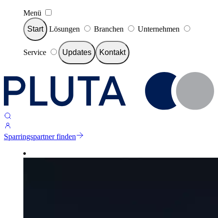
Menü
Start
Lösungen
Branchen
Unternehmen
Service
Updates
Kontakt
Sparringspartner finden