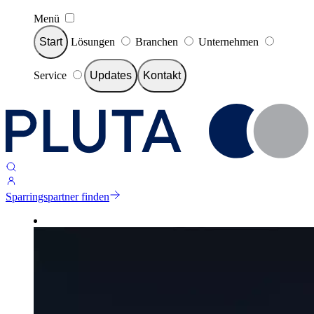
Menü
Start
Lösungen
Branchen
Unternehmen
Service
Updates
Kontakt
Sparringspartner finden