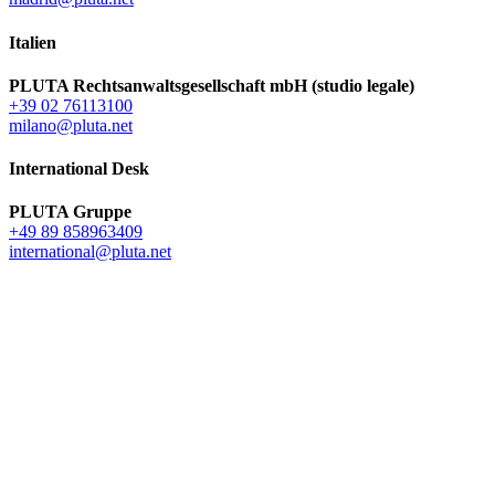
Italien
PLUTA Rechtsanwaltsgesellschaft mbH (studio legale)
+39 02 76113100
milano@pluta.net
International Desk
PLUTA Gruppe
+49 89 858963409
international@pluta.net