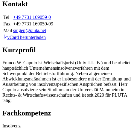
Kontakt
Tel
+49 7731 169059-0
Fax
+49 7731 169059-99
Mail
singen@pluta.net
vCard herunterladen
Kurzprofil
Franco W. Caputo ist Wirtschaftsjurist (Univ. LL. B.) und bearbeitet
hauptsächlich Unternehmensinsolvenzverfahren mit dem
Schwerpunkt der Betriebsfortführung. Neben allgemeinen
Abwicklungsmaßnahmen ist er insbesondere mit der Ermittlung und
Ausarbeitung von insolvenzspezifischen Ansprüchen befasst. Herr
Caputo absolvierte sein Studium an der Universität Mannheim in
Rechts- & Wirtschaftswissenschaften und ist seit 2020 für PLUTA
tätig.
Fachkompetenz
Insolvenz