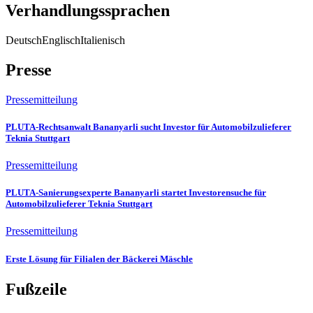
Verhandlungssprachen
Deutsch
Englisch
Italienisch
Presse
Pressemitteilung
PLUTA-Rechtsanwalt Bananyarli sucht Investor für Automobilzulieferer
Teknia Stuttgart
Pressemitteilung
PLUTA-Sanierungsexperte Bananyarli startet Investorensuche für
Automobilzulieferer Teknia Stuttgart
Pressemitteilung
Erste Lösung für Filialen der Bäckerei Mäschle
Fußzeile