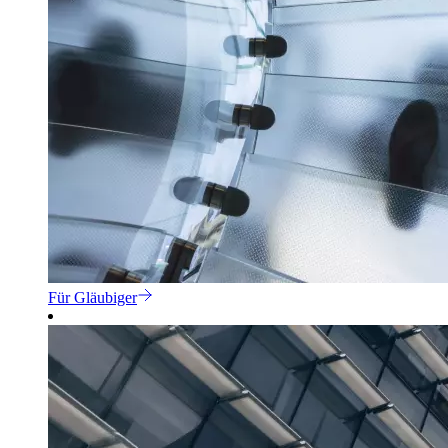
Für Gläubiger