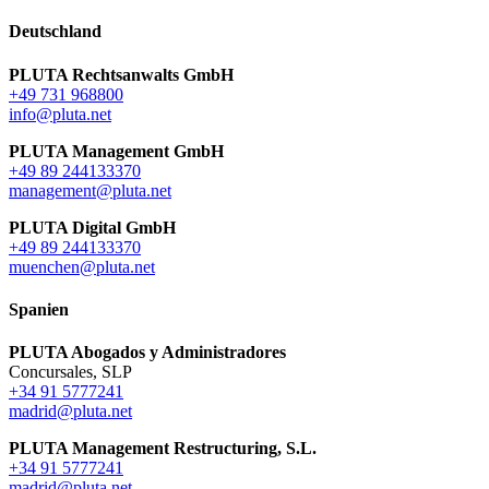
Deutschland
PLUTA Rechtsanwalts GmbH
+49 731 968800
info@pluta.net
PLUTA Management GmbH
+49 89 244133370
management@pluta.net
PLUTA Digital GmbH
+49 89 244133370
muenchen@pluta.net
Spanien
PLUTA Abogados y Administradores
Concursales, SLP
+34 91 5777241
madrid@pluta.net
PLUTA Management Restructuring, S.L.
+34 91 5777241
madrid@pluta.net