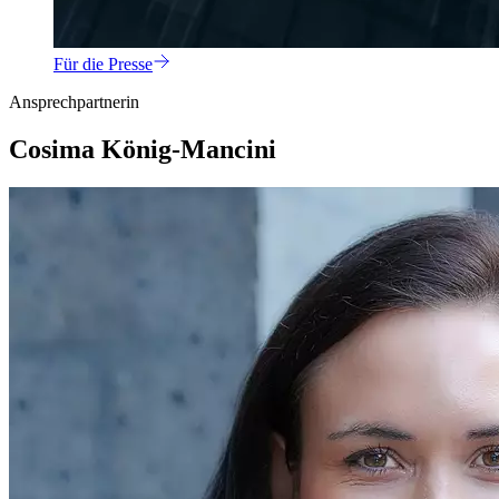
Für die Presse
Ansprechpartnerin
Cosima König-Mancini