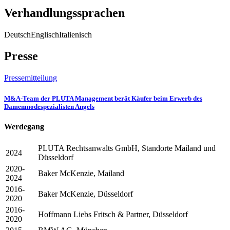
Verhandlungssprachen
Deutsch
Englisch
Italienisch
Presse
Pressemitteilung
M&A-Team der PLUTA Management berät Käufer beim Erwerb des
Damenmodespezialisten Angels
Werdegang
PLUTA Rechtsanwalts GmbH, Standorte Mailand und
2024
Düsseldorf
2020-
Baker McKenzie, Mailand
2024
2016-
Baker McKenzie, Düsseldorf
2020
2016-
Hoffmann Liebs Fritsch & Partner, Düsseldorf
2020