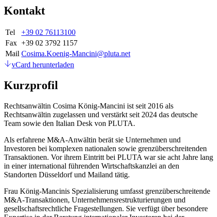
Kontakt
Tel
+39 02 76113100
Fax
+39 02 3792 1157
Mail
Cosima.Koenig-Mancini@pluta.net
vCard herunterladen
Kurzprofil
Rechtsanwältin Cosima König-Mancini ist seit 2016 als
Rechtsanwältin zugelassen und verstärkt seit 2024 das deutsche
Team sowie den Italian Desk von PLUTA.
Als erfahrene M&A-Anwältin berät sie Unternehmen und
Investoren bei komplexen nationalen sowie grenzüberschreitenden
Transaktionen. Vor ihrem Eintritt bei PLUTA war sie acht Jahre lang
in einer international führenden Wirtschaftskanzlei an den
Standorten Düsseldorf und Mailand tätig.
Frau König-Mancinis Spezialisierung umfasst grenzüberschreitende
M&A-Transaktionen, Unternehmensrestrukturierungen und
gesellschaftsrechtliche Fragestellungen. Sie verfügt über besondere