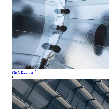
Für Gläubiger