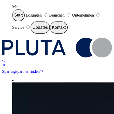
Menü
Start
Lösungen
Branchen
Unternehmen
Service
Updates
Kontakt
Sparringspartner finden