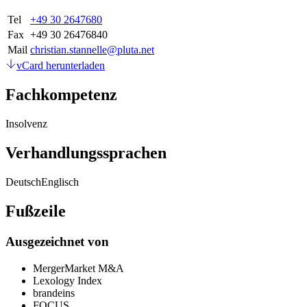
Tel
+49 30 2647680
Fax
+49 30 26476840
Mail
christian.stannelle@pluta.net
vCard herunterladen
Fachkompetenz
Insolvenz
Verhandlungssprachen
Deutsch
Englisch
Fußzeile
Ausgezeichnet von
MergerMarket M&A
Lexology Index
brandeins
FOCUS