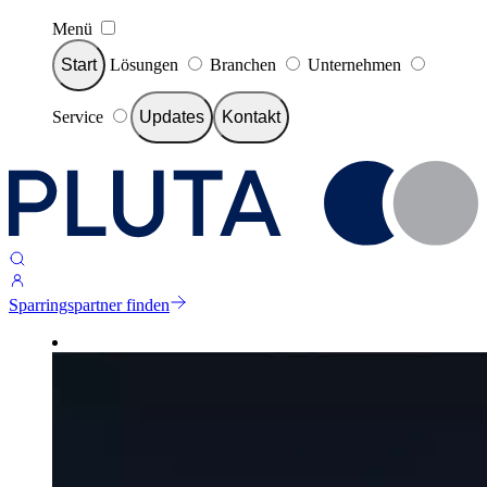
Menü
Start
Lösungen
Branchen
Unternehmen
Service
Updates
Kontakt
Sparringspartner finden