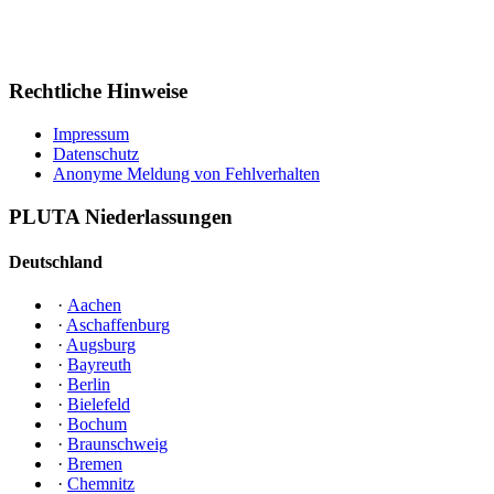
Rechtliche Hinweise
Impressum
Datenschutz
Anonyme Meldung von Fehlverhalten
PLUTA Niederlassungen
Deutschland
·
Aachen
·
Aschaffenburg
·
Augsburg
·
Bayreuth
·
Berlin
·
Bielefeld
·
Bochum
·
Braunschweig
·
Bremen
·
Chemnitz