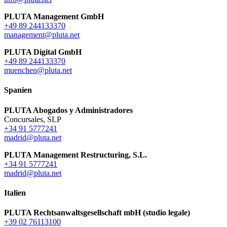
PLUTA Management GmbH
+49 89 244133370
management@pluta.net
PLUTA Digital GmbH
+49 89 244133370
muenchen@pluta.net
Spanien
PLUTA Abogados y Administradores
Concursales, SLP
+34 91 5777241
madrid@pluta.net
PLUTA Management Restructuring, S.L.
+34 91 5777241
madrid@pluta.net
Italien
PLUTA Rechtsanwaltsgesellschaft mbH (studio legale)
+39 02 76113100