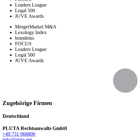
Leaders League
Legal 500
JUVE Awards
MergerMarket M&A
Lexology Index
brandeins
FOCUS
Leaders League
Legal 500
JUVE Awards
Zugehörige Firmen
Deutschland
PLUTA Rechtsanwalts GmbH
+49 731 968800
info@pluta.net