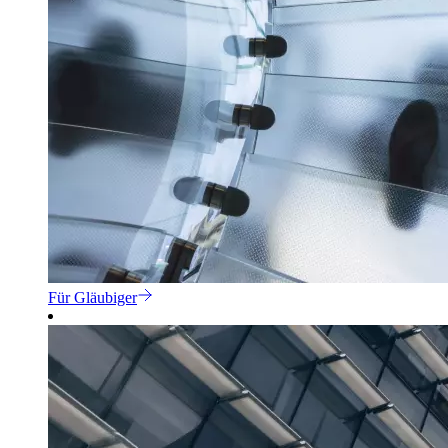
Für Gläubiger