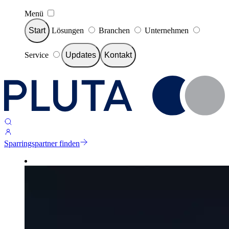
Menü
Start
Lösungen
Branchen
Unternehmen
Service
Updates
Kontakt
Sparringspartner finden