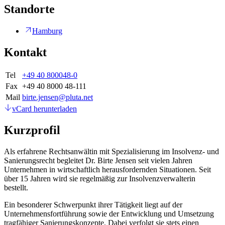
Standorte
Hamburg
Kontakt
Tel
+49 40 800048-0
Fax
+49 40 8000 48-111
Mail
birte.jensen@pluta.net
vCard herunterladen
Kurzprofil
Als erfahrene Rechtsanwältin mit Spezialisierung im Insolvenz- und
Sanierungsrecht begleitet Dr. Birte Jensen seit vielen Jahren
Unternehmen in wirtschaftlich herausfordernden Situationen. Seit
über 15 Jahren wird sie regelmäßig zur Insolvenzverwalterin
bestellt.
Ein besonderer Schwerpunkt ihrer Tätigkeit liegt auf der
Unternehmensfortführung sowie der Entwicklung und Umsetzung
tragfähiger Sanierungskonzepte. Dabei verfolgt sie stets einen