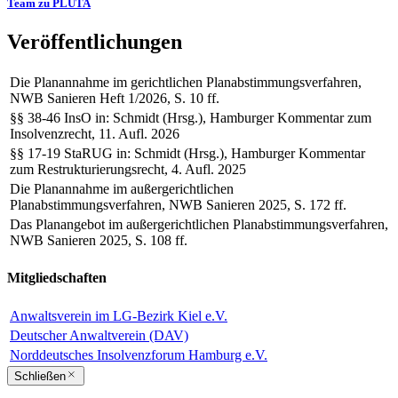
Team zu PLUTA
Veröffentlichungen
Die Planannahme im gerichtlichen Planabstimmungsverfahren,
NWB Sanieren Heft 1/2026, S. 10 ff.
§§ 38-46 InsO in: Schmidt (Hrsg.), Hamburger Kommentar zum
Insolvenzrecht, 11. Aufl. 2026
§§ 17-19 StaRUG in: Schmidt (Hrsg.), Hamburger Kommentar
zum Restrukturierungsrecht, 4. Aufl. 2025
Die Planannahme im außergerichtlichen
Planabstimmungsverfahren, NWB Sanieren 2025, S. 172 ff.
Das Planangebot im außergerichtlichen Planabstimmungsverfahren,
NWB Sanieren 2025, S. 108 ff.
Mitgliedschaften
Anwaltsverein im LG-Bezirk Kiel e.V.
Deutscher Anwaltverein (DAV)
Norddeutsches Insolvenzforum Hamburg e.V.
Schließen