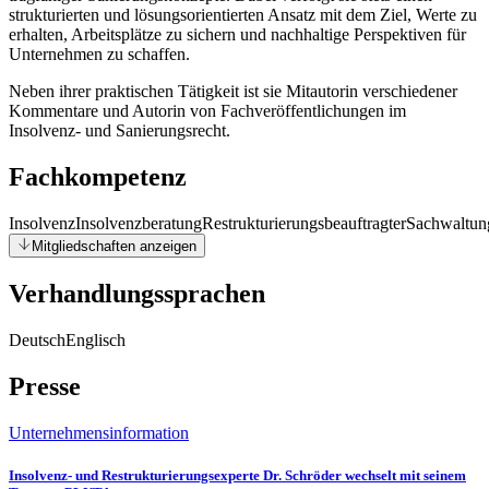
strukturierten und lösungsorientierten Ansatz mit dem Ziel, Werte zu
erhalten, Arbeitsplätze zu sichern und nachhaltige Perspektiven für
Unternehmen zu schaffen.
Neben ihrer praktischen Tätigkeit ist sie Mitautorin verschiedener
Kommentare und Autorin von Fachveröffentlichungen im
Insolvenz- und Sanierungsrecht.
Fachkompetenz
Insolvenz
Insolvenzberatung
Restrukturierungsbeauftragter
Sachwaltun
Mitgliedschaften anzeigen
Verhandlungssprachen
Deutsch
Englisch
Presse
Unternehmensinformation
Insolvenz- und Restrukturierungsexperte Dr. Schröder wechselt mit seinem