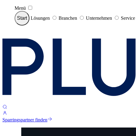
Menü
Start
Lösungen
Branchen
Unternehmen
Servic
Sparringspartner finden