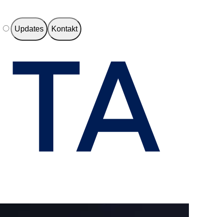
e
Updates
Kontakt