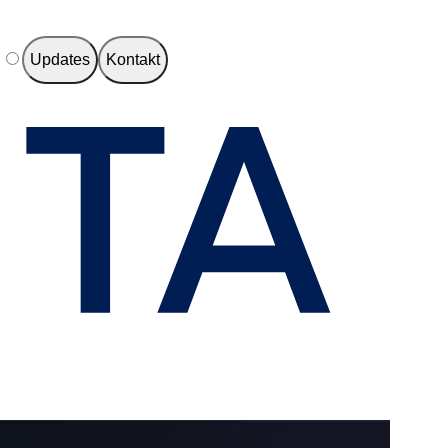
e
Updates
Kontakt