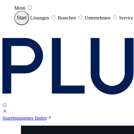
Menü
Start
Lösungen
Branchen
Unternehmen
Servic
Sparringspartner finden