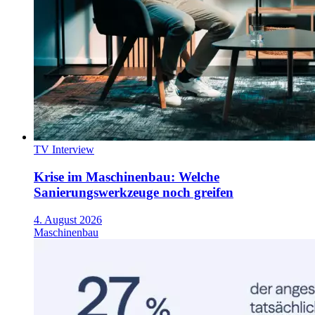
TV Interview
Krise im Maschinenbau: Welche
Sanierungswerkzeuge noch greifen
4. August 2026
Maschinenbau