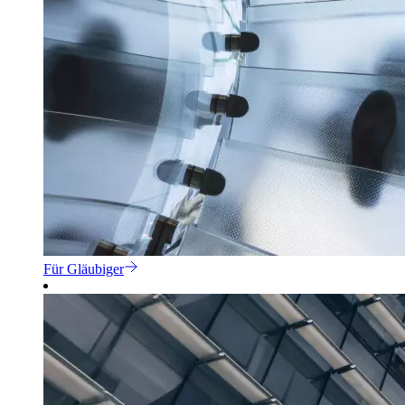
Für Gläubiger