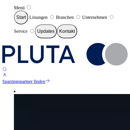
Menü
Start
Lösungen
Branchen
Unternehmen
Service
Updates
Kontakt
Sparringspartner finden