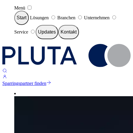
Menü
Start
Lösungen
Branchen
Unternehmen
Service
Updates
Kontakt
Sparringspartner finden