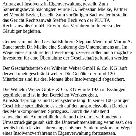
Antrag auf Insolvenz in Eigenverwaltung gestellt. Zum
Sanierungsbevollmächtigten wurde Dr. Sebastian Mielke, Partner
bei Menold Bezler, bestellt. Zum vorläufigen Sachwalter bestellte
das Gericht Rechtsanwalt Steffen Beck von der PLUTA
Rechtsanwalts GmbH. Er wird das Verfahren im Interesse der
Gläubiger begleiten.
Gemeinsam mit den Geschäftsführern Stephan Meier und Martin A.
Bauer strebt Dr. Mielke eine Sanierung des Unternehmens an. Im
Wege eines strukturierten Investorenprozesses sollen auch mögliche
Investoren für eine Übernahme der Gesellschaft gefunden werden.
Der Geschäftsbetrieb der Wilhelm Weber GmbH & Co. KG läuft
derweil uneingeschränkt weiter. Die Gehälter der rund 120
Mitarbeiter sind für drei Monate über Insolvenzgeld abgesichert.
Die Wilhelm Weber GmbH & Co. KG wurde 1925 in Esslingen
gegründet und ist in den Bereichen Werkzeugbau,
Kunststoffspritzguss und Drehsysteme tätig. In seiner 100-jährigen
Geschichte spezialisierte es sich auf den anspruchsvollen Bereich
des Mehrkomponenten-Spritzguss. Durch die anhaltend
schwächelnde Automobilindustrie und die damit verbundenen
Umsatzrückgänge sah sich die Unternehmensleitung veranlasst, den
bereits in den letzten Jahren angestoßenen Sanierungskurs im Wege
eines Insolvenzverfahrens in Eigenverwaltung fortzusetzen.