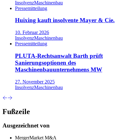
Insolvenz
Maschinenbau
Pressemitteilung
Huixing kauft insolvente Mayer & Cie.
10. Februar 2026
Insolvenz
Maschinenbau
Pressemitteilung
PLUTA-Rechtsanwalt Barth prüft
Sanierungsoptionen des
Maschinenbauunternehmens MW
27. November 2025
Insolvenz
Maschinenbau
Fußzeile
Ausgezeichnet von
MergerMarket M&A