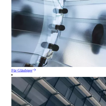
Für Gläubiger