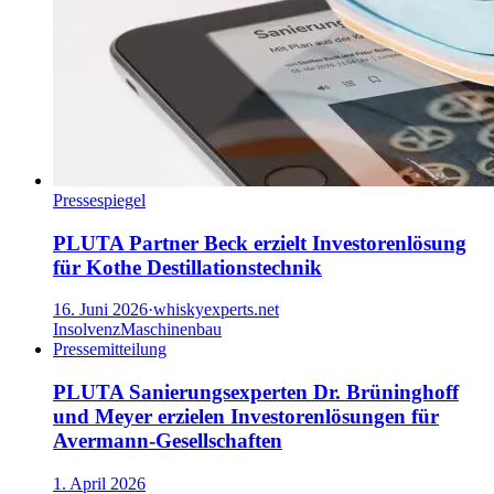
Pressespiegel
PLUTA Partner Beck erzielt Investorenlösung
für Kothe Destillationstechnik
16. Juni 2026
·
whiskyexperts.net
Insolvenz
Maschinenbau
Pressemitteilung
PLUTA Sanierungsexperten Dr. Brüninghoff
und Meyer erzielen Investorenlösungen für
Avermann-Gesellschaften
1. April 2026