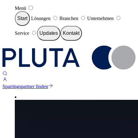
Menü
Start
Lösungen
Branchen
Unternehmen
Service
Updates
Kontakt
Sparringspartner finden