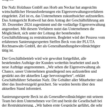
Die Nafz Holzhaus GmbH aus Horb am Neckar hat angesichts
wirtschaftlicher Herausforderungen ein Eigenverwaltungsverfahren
eingeleitet. Ziel ist es, das Unternehmen zukunftssicher aufzustellen.
Das Amtsgericht Rottweil hat dem Antrag der Geschäftsführung am
30. Dezember 2024 zugestimmt und die vorläufige Eigenverwaltung
angeordnet. Mit diesem Verfahren nutzt das Unternehmen die
Möglichkeit, sich unter der Leitung der bestehenden
Geschäftsführung zu restrukturieren. Begleitet wird der Prozess vom
erfahrenen Sanierungsexperten Steffen Beck von der PLUTA
Rechtsanwalts GmbH, der als Generalhandlungsbevollmächtigter
tätig ist.
Der Geschäftsbetrieb wird wie gewohnt fortgeführt, alle
bestehenden Aufträge der Kunden weiterhin bearbeitet und auch
neue Aufträge angenommen. „Wir sehen die Eigenverwaltung als
Chance, unser Unternehmen grundlegend neu aufzustellen und
gestärkt aus der aktuellen Lage hervorzugehen“, erklärt
Geschäftsführer Sebastian Nafz. Die Gehälter aller Mitarbeiter sind
über das Insolvenzgeld gesichert. Sie wurden bereits über den
aktuellen Stand informiert.
Sanierungsexperte Beck ist als Generalbevollmächtigter mit seinem
Team bei dem Unternehmen vor Ort und berät die Gesellschaft bei
der Restrukturierung. „Wir haben erste Gespräche geführt, die sehr