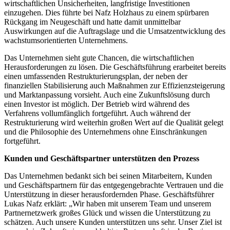
wirtschaftlichen Unsicherheiten, langfristige Investitionen
einzugehen. Dies führte bei Nafz Holzhaus zu einem spürbaren
Rückgang im Neugeschäft und hatte damit unmittelbar
Auswirkungen auf die Auftragslage und die Umsatzentwicklung des
wachstumsorientierten Unternehmens.
Das Unternehmen sieht gute Chancen, die wirtschaftlichen
Herausforderungen zu lösen. Die Geschäftsführung erarbeitet bereits
einen umfassenden Restrukturierungsplan, der neben der
finanziellen Stabilisierung auch Maßnahmen zur Effizienzsteigerung
und Marktanpassung vorsieht. Auch eine Zukunftslösung durch
einen Investor ist möglich. Der Betrieb wird während des
Verfahrens vollumfänglich fortgeführt. Auch während der
Restrukturierung wird weiterhin großen Wert auf die Qualität gelegt
und die Philosophie des Unternehmens ohne Einschränkungen
fortgeführt.
Kunden und Geschäftspartner unterstützen den Prozess
Das Unternehmen bedankt sich bei seinen Mitarbeitern, Kunden
und Geschäftspartnern für das entgegengebrachte Vertrauen und die
Unterstützung in dieser herausfordernden Phase. Geschäftsführer
Lukas Nafz erklärt: „Wir haben mit unserem Team und unserem
Partnernetzwerk großes Glück und wissen die Unterstützung zu
schätzen. Auch unsere Kunden unterstützen uns sehr. Unser Ziel ist