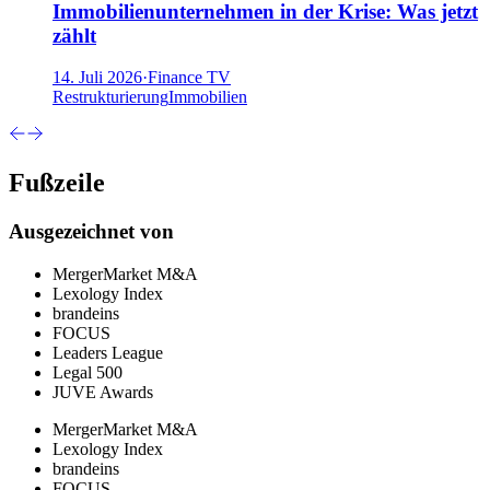
Immobilienunternehmen in der Krise: Was jetzt
zählt
14. Juli 2026
·
Finance TV
Restrukturierung
Immobilien
Fußzeile
Ausgezeichnet von
MergerMarket M&A
Lexology Index
brandeins
FOCUS
Leaders League
Legal 500
JUVE Awards
MergerMarket M&A
Lexology Index
brandeins
FOCUS