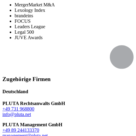
MergerMarket M&A
Lexology Index
brandeins
FOCUS
Leaders League
Legal 500
JUVE Awards
Zugehörige Firmen
Deutschland
PLUTA Rechtsanwalts GmbH
+49 731 968800
info@pluta.net
PLUTA Management GmbH
+49 89 244133370
management@pluta.net