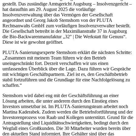
gestellt. Das zuständige Amtsgericht Augsburg – Insolvenzgericht –
hat daraufhin am 29. August 2025 die vorläufige
Insolvenzverwaltung über das Vermögen der Gesellschaft
angeordnet und Georg Jakob Stemshorn von der PLUTA
Rechtsanwalts GmbH zum vorläufigen Insolvenzverwalter bestellt.
Die Gesellschaft betreibt in der Maximilianstraße 37 in Augsburg
die Bio-Backwarenmanufaktur „32° | Die Werkstatt für Genuss“.
Diese ist wie gewohnt geöffnet.
PLUTA-Sanierungsexperte Stemshorn erklärt die nächsten Schritte:
„Zusammen mit meinem Team führen wir den Betrieb
uneingeschränkt fort. Derzeit verschaffen wir uns einen
umfassenden Überblick über die Lage. Dazu führen wir Gespräche
mit wichtigen Geschäftspartnern. Ziel ist es, den Geschäftsbetrieb
stabil fortzuführen und die Grundlage für eine Nachfolgelösung zu
schaffen.“
Stemshorn wird dabei eng mit der Geschäftsführung an einer
Lösung arbeiten, die unter anderem durch den Einstieg eines
Investors umsetzbar ist. Im PLUTA-Sanierungsteam arbeitet noch
Martina Kaderabek. Zudem werden die Betriebsfortführung und der
Investorenprozess von Raab und Kollegen unterstützt. Grund für die
Antragstellung sind Liquiditätsschwierigkeiten, bedingt durch den
Wegfall eines Großkunden. Die 30 Mitarbeiter wurden bereits über
den aktuellen Stand informiert. Ihre Gehälter sind über das