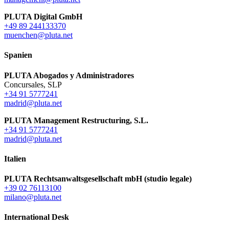
PLUTA Digital GmbH
+49 89 244133370
muenchen@pluta.net
Spanien
PLUTA Abogados y Administradores
Concursales, SLP
+34 91 5777241
madrid@pluta.net
PLUTA Management Restructuring, S.L.
+34 91 5777241
madrid@pluta.net
Italien
PLUTA Rechtsanwaltsgesellschaft mbH (studio legale)
+39 02 76113100
milano@pluta.net
International Desk