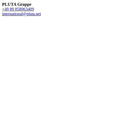
PLUTA Gruppe
+49 89 858963409
international@pluta.net