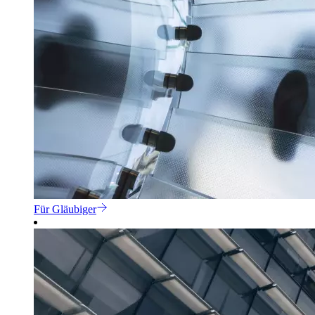
Für Gläubiger