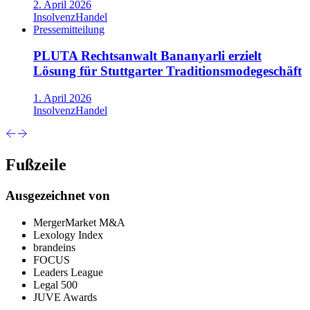
2. April 2026
Insolvenz
Handel
Pressemitteilung
PLUTA Rechtsanwalt Bananyarli erzielt
Lösung für Stuttgarter Traditionsmodegeschäft
1. April 2026
Insolvenz
Handel
Fußzeile
Ausgezeichnet von
MergerMarket M&A
Lexology Index
brandeins
FOCUS
Leaders League
Legal 500
JUVE Awards