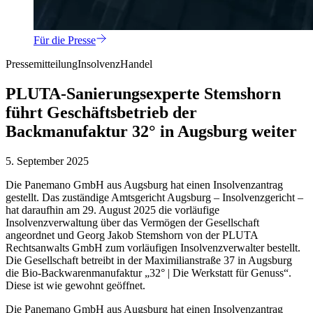
Für die Presse
Pressemitteilung
Insolvenz
Handel
PLUTA-Sanierungsexperte Stemshorn
führt Geschäftsbetrieb der
Backmanufaktur 32° in Augsburg weiter
5. September 2025
Die Panemano GmbH aus Augsburg hat einen Insolvenzantrag
gestellt. Das zuständige Amtsgericht Augsburg – Insolvenzgericht –
hat daraufhin am 29. August 2025 die vorläufige
Insolvenzverwaltung über das Vermögen der Gesellschaft
angeordnet und Georg Jakob Stemshorn von der PLUTA
Rechtsanwalts GmbH zum vorläufigen Insolvenzverwalter bestellt.
Die Gesellschaft betreibt in der Maximilianstraße 37 in Augsburg
die Bio-Backwarenmanufaktur „32° | Die Werkstatt für Genuss“.
Diese ist wie gewohnt geöffnet.
Die Panemano GmbH aus Augsburg hat einen Insolvenzantrag