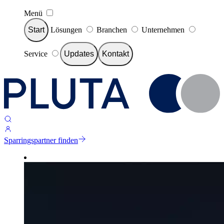
Menü
Start
Lösungen
Branchen
Unternehmen
Service
Updates
Kontakt
Sparringspartner finden