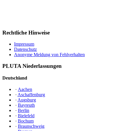
Rechtliche Hinweise
Impressum
Datenschutz
Anonyme Meldung von Fehlverhalten
PLUTA Niederlassungen
Deutschland
·
Aachen
·
Aschaffenburg
·
Augsburg
·
Bayreuth
·
Berlin
·
Bielefeld
·
Bochum
·
Braunschweig