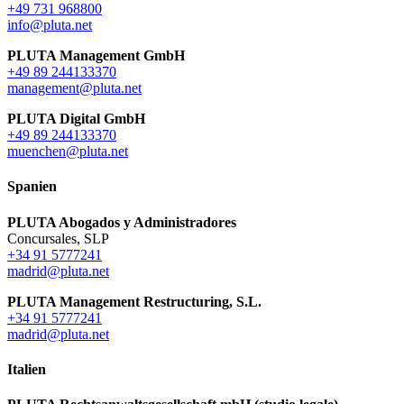
+49 731 968800
info@pluta.net
PLUTA Management GmbH
+49 89 244133370
management@pluta.net
PLUTA Digital GmbH
+49 89 244133370
muenchen@pluta.net
Spanien
PLUTA Abogados y Administradores
Concursales, SLP
+34 91 5777241
madrid@pluta.net
PLUTA Management Restructuring, S.L.
+34 91 5777241
madrid@pluta.net
Italien