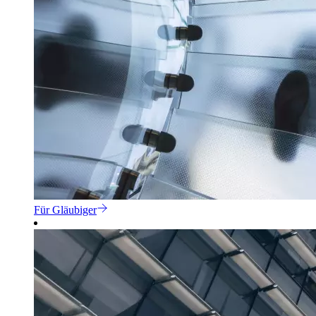
Für Gläubiger