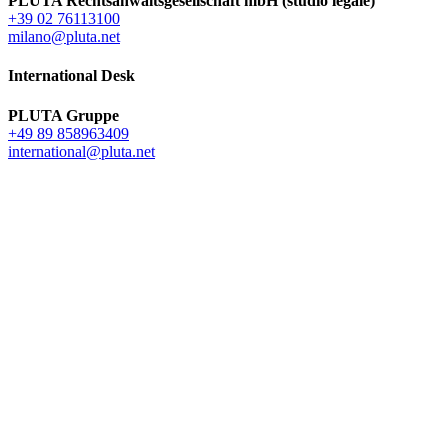
PLUTA Rechtsanwaltsgesellschaft mbH (studio legale)
+39 02 76113100
milano@pluta.net
International Desk
PLUTA Gruppe
+49 89 858963409
international@pluta.net