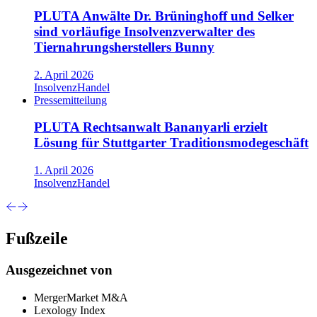
PLUTA Anwälte Dr. Brüninghoff und Selker
sind vorläufige Insolvenzverwalter des
Tiernahrungsherstellers Bunny
2. April 2026
Insolvenz
Handel
Pressemitteilung
PLUTA Rechtsanwalt Bananyarli erzielt
Lösung für Stuttgarter Traditionsmodegeschäft
1. April 2026
Insolvenz
Handel
Fußzeile
Ausgezeichnet von
MergerMarket M&A
Lexology Index