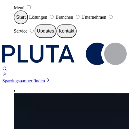
Menü
Start
Lösungen
Branchen
Unternehmen
Service
Updates
Kontakt
Sparringspartner finden