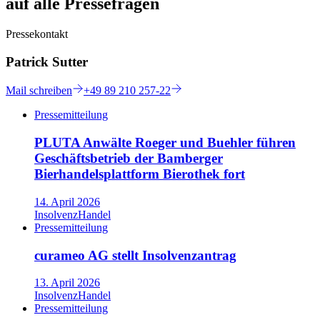
auf alle Pressefragen
Pressekontakt
Patrick Sutter
Mail
schreiben
+49 89 210 257-22
Pressemitteilung
PLUTA Anwälte Roeger und Buehler führen
Geschäftsbetrieb der Bamberger
Bierhandelsplattform Bierothek fort
14. April 2026
Insolvenz
Handel
Pressemitteilung
curameo AG stellt Insolvenzantrag
13. April 2026
Insolvenz
Handel
Pressemitteilung