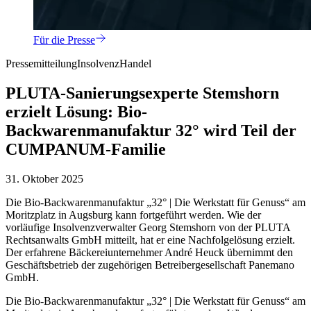
Für die Presse
Pressemitteilung
Insolvenz
Handel
PLUTA-Sanierungsexperte Stemshorn
erzielt Lösung: Bio-
Backwarenmanufaktur 32° wird Teil der
CUMPANUM-Familie
31. Oktober 2025
Die Bio-Backwarenmanufaktur „32° | Die Werkstatt für Genuss“ am
Moritzplatz in Augsburg kann fortgeführt werden. Wie der
vorläufige Insolvenzverwalter Georg Stemshorn von der PLUTA
Rechtsanwalts GmbH mitteilt, hat er eine Nachfolgelösung erzielt.
Der erfahrene Bäckereiunternehmer André Heuck übernimmt den
Geschäftsbetrieb der zugehörigen Betreibergesellschaft Panemano
GmbH.
Die Bio-Backwarenmanufaktur „32° | Die Werkstatt für Genuss“ am