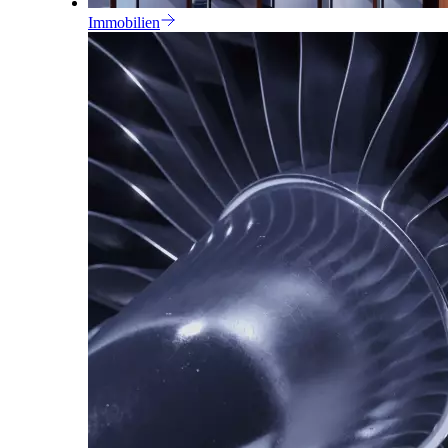
Immobilien