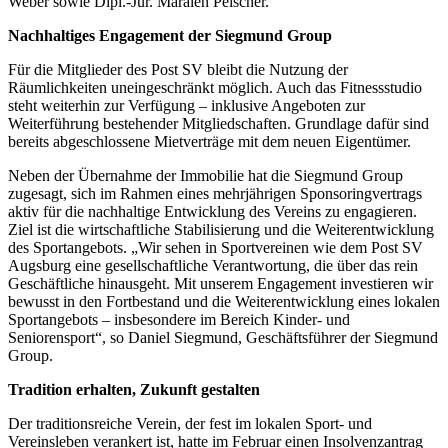
Weber sowie Dipl.-Jur. Maralen Peischer.
Nachhaltiges Engagement der Siegmund Group
Für die Mitglieder des Post SV bleibt die Nutzung der
Räumlichkeiten uneingeschränkt möglich. Auch das Fitnessstudio
steht weiterhin zur Verfügung – inklusive Angeboten zur
Weiterführung bestehender Mitgliedschaften. Grundlage dafür sind
bereits abgeschlossene Mietverträge mit dem neuen Eigentümer.
Neben der Übernahme der Immobilie hat die Siegmund Group
zugesagt, sich im Rahmen eines mehrjährigen Sponsoringvertrags
aktiv für die nachhaltige Entwicklung des Vereins zu engagieren.
Ziel ist die wirtschaftliche Stabilisierung und die Weiterentwicklung
des Sportangebots. „Wir sehen in Sportvereinen wie dem Post SV
Augsburg eine gesellschaftliche Verantwortung, die über das rein
Geschäftliche hinausgeht. Mit unserem Engagement investieren wir
bewusst in den Fortbestand und die Weiterentwicklung eines lokalen
Sportangebots – insbesondere im Bereich Kinder- und
Seniorensport“, so Daniel Siegmund, Geschäftsführer der Siegmund
Group.
Tradition erhalten, Zukunft gestalten
Der traditionsreiche Verein, der fest im lokalen Sport- und
Vereinsleben verankert ist, hatte im Februar einen Insolvenzantrag