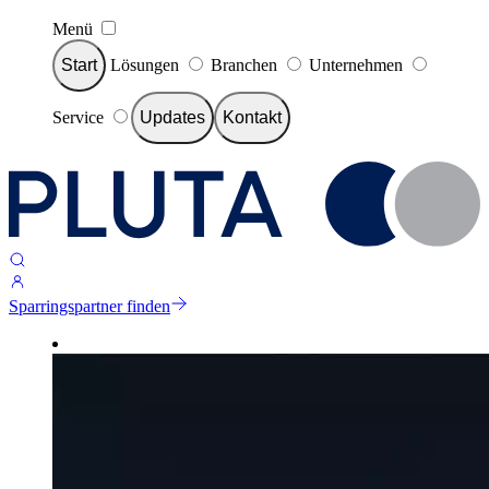
Menü
Start
Lösungen
Branchen
Unternehmen
Service
Updates
Kontakt
Sparringspartner finden