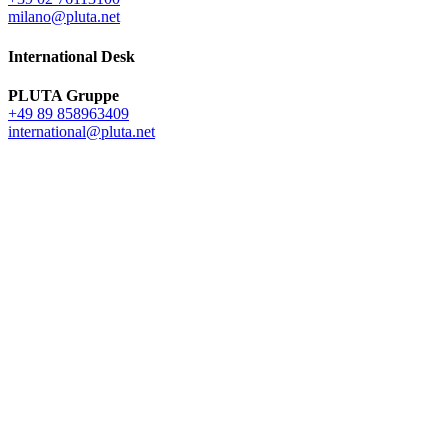
milano@pluta.net
International Desk
PLUTA Gruppe
+49 89 858963409
international@pluta.net