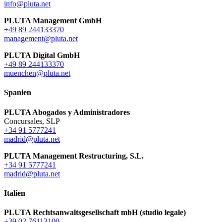
info@pluta.net
PLUTA Management GmbH
+49 89 244133370
management@pluta.net
PLUTA Digital GmbH
+49 89 244133370
muenchen@pluta.net
Spanien
PLUTA Abogados y Administradores
Concursales, SLP
+34 91 5777241
madrid@pluta.net
PLUTA Management Restructuring, S.L.
+34 91 5777241
madrid@pluta.net
Italien
PLUTA Rechtsanwaltsgesellschaft mbH (studio legale)
+39 02 76113100