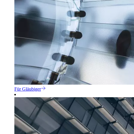
Für Gläubiger