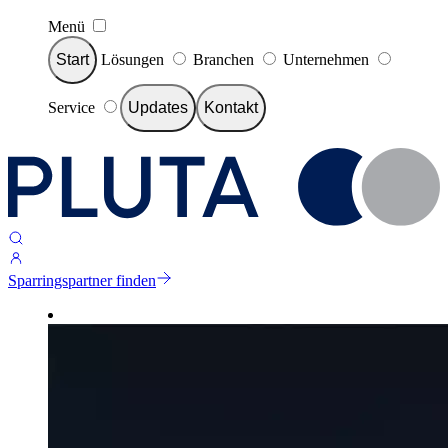
Menü
Start
Lösungen
Branchen
Unternehmen
Service
Updates
Kontakt
Sparringspartner finden