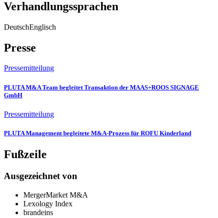
Verhandlungssprachen
Deutsch
Englisch
Presse
Pressemitteilung
PLUTA M&A Team begleitet Transaktion der MAAS+ROOS SIGNAGE
GmbH
Pressemitteilung
PLUTA Management begleitete M&A-Prozess für ROFU Kinderland
Fußzeile
Ausgezeichnet von
MergerMarket M&A
Lexology Index
brandeins