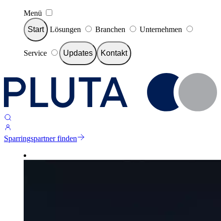
Menü
Start
Lösungen
Branchen
Unternehmen
Service
Updates
Kontakt
Sparringspartner finden