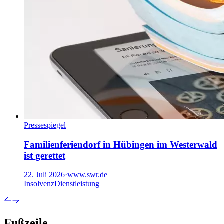
Pressespiegel
Familienferiendorf in Hübingen im Westerwald
ist gerettet
22. Juli 2026
·
www.swr.de
Insolvenz
Dienstleistung
Fußzeile