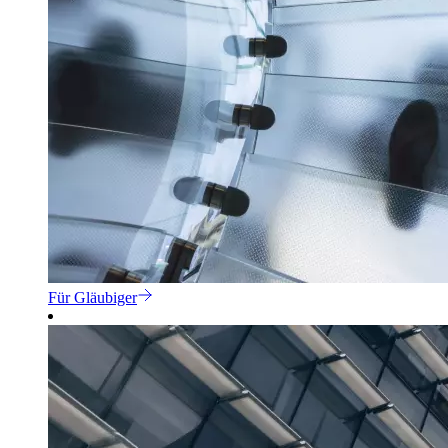
Für Gläubiger