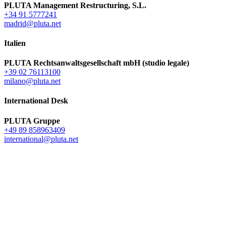
PLUTA Management Restructuring, S.L.
+34 91 5777241
madrid@pluta.net
Italien
PLUTA Rechtsanwaltsgesellschaft mbH (studio legale)
+39 02 76113100
milano@pluta.net
International Desk
PLUTA Gruppe
+49 89 858963409
international@pluta.net