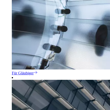
Für Gläubiger