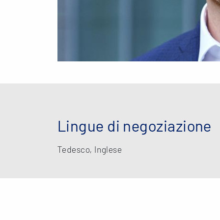
Lingue di negoziazione
Tedesco, Inglese