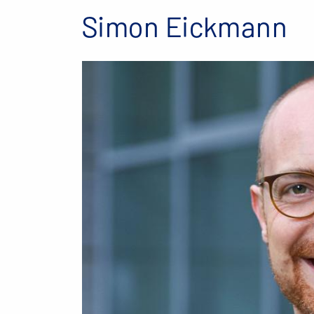
Simon Eickmann