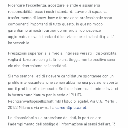
Ricercare l'eccellenza, accettare le sfide e assumersi
responsabilità: ecco i nostri standard. Lavoro di squadra,
trasferimento di know-how e formazione professionale sono
componenti importanti di tutto questo. In questo modo
garantiamo ai nostri partner commerciali conoscenze
aggiornate, elevati standard di servizio e prestazioni di qualità
impeccabile.
Prestazioni superiori alla media, interessi versatili, disponibilità,
voglia di lavorare con gli altri e un atteggiamento positivo sono
ciò che ricerchiamo nei candidati.
Siamo sempre lieti di ricevere candidature spontanee con un
profilo interessante anche se non abbiamo una posizione aperta
con il profilo dell’interessato. Se foste interessati, potete inviarci
la Vostra candidatura per la sede di PLUTA
Rechtsanwaltsgesellschaft mbH (studio legale), Via C.G. Merlo 1,
20122 Milano o via e-mail a
career@pluta.net
.
Le disposizioni sulla protezione dei dati, in particolare
l'adempimento dell'obbligo di informazione ai sensi dell'art. 13