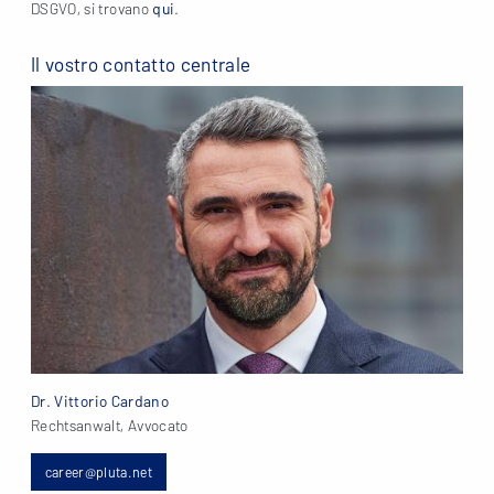
DSGVO, si trovano
qui
.
Il vostro contatto centrale
Dr. Vittorio Cardano
Rechtsanwalt, Avvocato
career@pluta.net