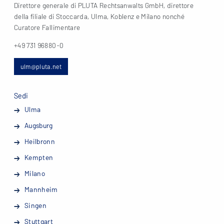
Direttore generale di PLUTA Rechtsanwalts GmbH, direttore
della filiale di Stoccarda, Ulma, Koblenz e Milano nonché
Curatore Fallimentare
+49 731 96880-0
ulm@pluta.net
Sedi
Ulma
Augsburg
Heilbronn
Kempten
Milano
Mannheim
Singen
Stuttgart