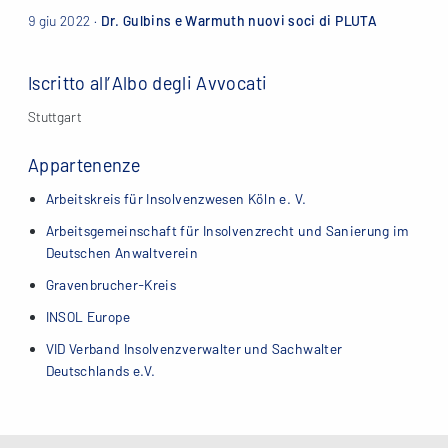
9 giu 2022 ·
Dr. Gulbins e Warmuth nuovi soci di PLUTA
Iscritto all’Albo degli Avvocati
Stuttgart
Appartenenze
Arbeitskreis für Insolvenzwesen Köln e. V.
Arbeitsgemeinschaft für Insolvenzrecht und Sanierung im
Deutschen Anwaltverein
Gravenbrucher-Kreis
INSOL Europe
VID Verband Insolvenzverwalter und Sachwalter
Deutschlands e.V.