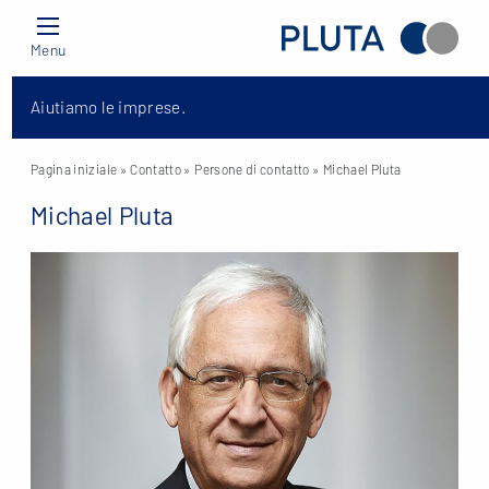
Menu
Aiutiamo le imprese.
Pagina iniziale
» Contatto »
Persone di contatto
» Michael Pluta
Michael Pluta