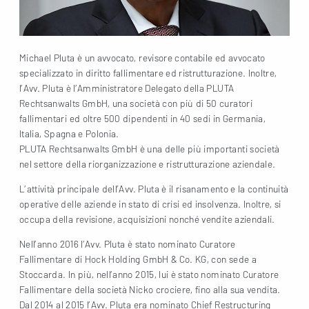
Michael Pluta è un avvocato, revisore contabile ed avvocato
specializzato in diritto fallimentare ed ristrutturazione. Inoltre,
l’Avv. Pluta è l’Amministratore Delegato della PLUTA
Rechtsanwalts GmbH, una società con più di 50 curatori
fallimentari ed oltre 500 dipendenti in 40 sedi in Germania,
Italia, Spagna e Polonia.
PLUTA Rechtsanwalts GmbH è una delle più importanti società
nel settore della riorganizzazione e ristrutturazione aziendale.
L’attività principale dell’Avv. Pluta è il risanamento e la continuità
operative delle aziende in stato di crisi ed insolvenza. Inoltre, si
occupa della revisione, acquisizioni nonché vendite aziendali.
Nell’anno 2016 l’Avv. Pluta è stato nominato Curatore
Fallimentare di Hock Holding GmbH & Co. KG, con sede a
Stoccarda. In più, nell’anno 2015, lui è stato nominato Curatore
Fallimentare della società Nicko crociere, fino alla sua vendita.
Dal 2014 al 2015 l’Avv. Pluta era nominato Chief Restructuring