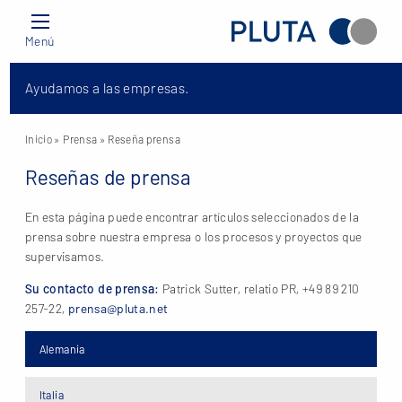
Menú
Ayudamos a las empresas.
Inicio
» Prensa » Reseña prensa
Reseñas de prensa
En esta página puede encontrar artículos seleccionados de la
prensa sobre nuestra empresa o los procesos y proyectos que
supervisamos.
Su contacto de prensa:
Patrick Sutter, relatio PR, +49 89 210
257-22,
prensa@pluta.net
Alemania
Italia